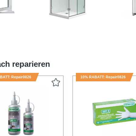
ungen
Duschdichtungen
Kühlsch
ch reparieren
BATT: Repair0826
10% RABATT: Repair0826