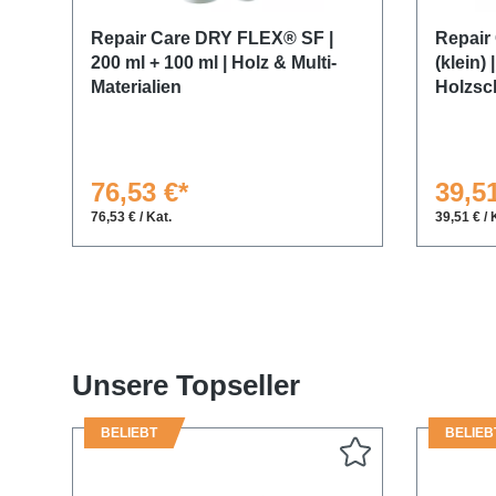
Repair Care DRY FLEX® SF |
Repair
200 ml + 100 ml | Holz & Multi-
(klein) 
Materialien
Holzsc
76,53 €*
39,51
76,53 € / Kat.
39,51 € / 
Unsere Topseller
BELIEBT
BELIEB