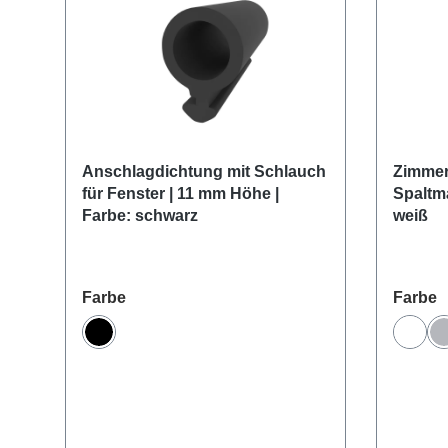
Anschlagdichtung mit Schlauch
Zimmer
für Fenster | 11 mm Höhe |
Spaltma
Produktgalerie überspringen
Farbe: schwarz
weiß
auswählen
a
Farbe
Farbe
Schwarz
Weiß