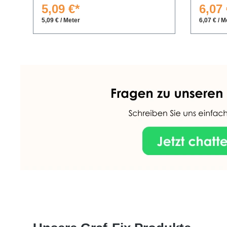
5,09 €*
6,07 
5,09 € / Meter
6,07 € / M