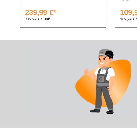
239,99 €*
109,
239,99 € / Einh.
109,99 € /