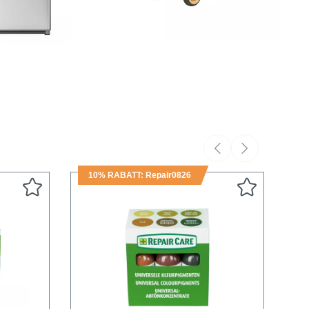
rankdichtungen
Autodichtungen
10% RABATT: Repair0826