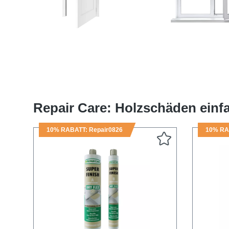
Türdichtungen
Fensterdicht
Repair Care: Holzschäden einfa
10% RABATT: Repair0826
10% RA
Produktgalerie überspringen