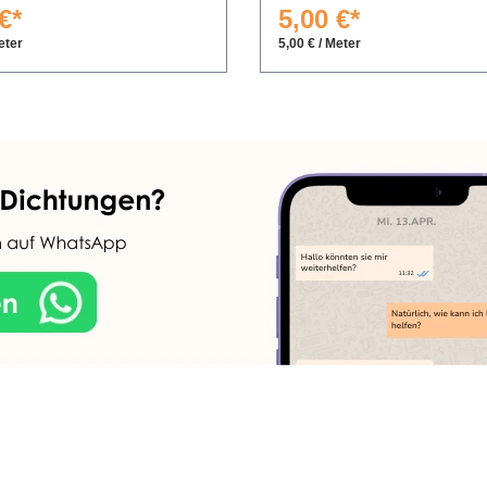
€*
5,00 €*
eter
5,00 € / Meter