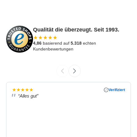
Qualität die überzeugt. Seit 1993.
★
★
★
★
★
4,86
basierend auf
5.318
echten
Kundenbewertungen
★
★
★
★
★
Verifiziert
“Alles gut”