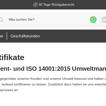
30 Tage Rückgaberecht
er
Geschäftskunden
ifikate
ment- und ISO 14001:2015 Umweltma
g gegenüber unseren Kunden und unserer Umwelt bewusst und haben uns
 laufend zertifizieren zu lassen. Zusätzlich dazu haben wir uns ent
sprozess an.