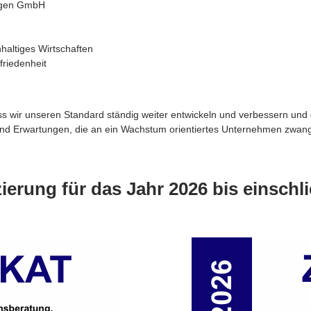
ungen GmbH
altiges Wirtschaften
friedenheit
dass wir unseren Standard ständig weiter entwickeln und verbessern und
d Erwartungen, die an ein Wachstum orientiertes Unternehmen zwangsläu
zierung für das Jahr 2026 bis einschl