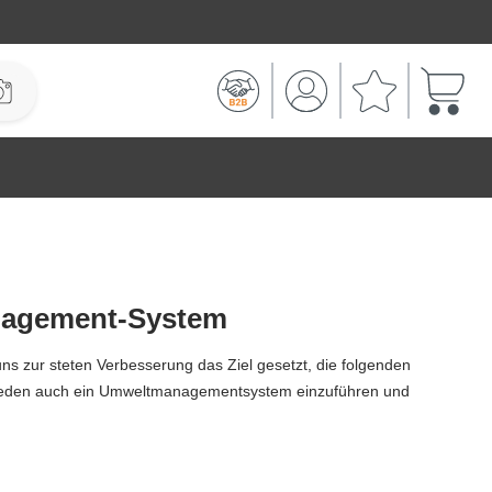
Warenk
nagement-System
 zur steten Verbesserung das Ziel gesetzt, die folgenden
schieden auch ein Umweltmanagementsystem einzuführen und