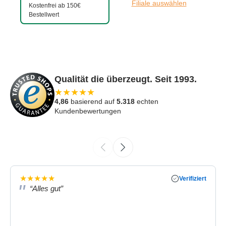
Filiale auswählen
Kostenfrei ab 150€
Bestellwert
Qualität die überzeugt. Seit 1993.
★
★
★
★
★
4,86
basierend auf
5.318
echten
Kundenbewertungen
★
★
★
★
★
Verifiziert
“Alles gut”