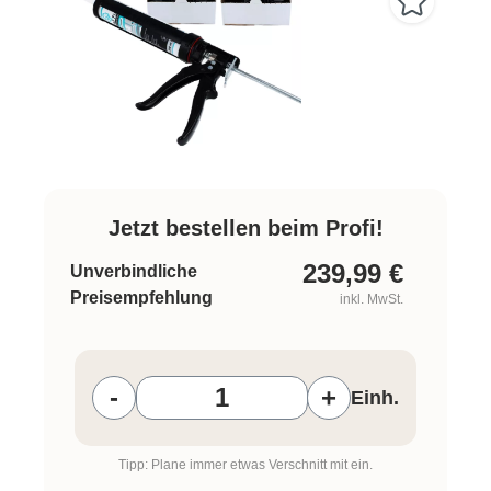
Jetzt bestellen beim Profi!
239,99
€
Unverbindliche
Preisempfehlung
inkl. MwSt.
Produkt Anzahl: Gib den gewünschten W
-
+
Einh.
Tipp: Plane immer etwas Verschnitt mit ein.