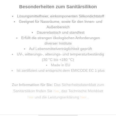
Besonderheiten zum Sanitärsilikon
Lösungsmittelfreier, einkomponenten Silikondichtstoff
Geeignet für Nassräume, sowie für den Innen- und
Außenbereich
Dauerelastisch und standfest
Erfüllt die strengen ökologischen Anforderungen
diverser Institute
Auf Lebensmittelverträglichkeit geprüft
UV-, witterungs-, alterungs- und temperaturbeständig
(30 °C bis +180 °C)
Made in EU
Ist zertifiziert und entspricht dem EMICODE EC 1 plus
Zur Information für Sie:
Das Sicherheitsdatenblatt zum
Sanitärsilikon finden Sie
hier
, das Technische Merkblatt
hier
und die Leistungserklärung
hier
.