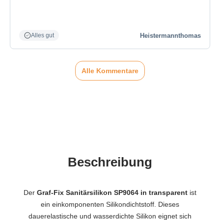
Heistermannthomas
Alles gut
Alle Kommentare
Beschreibung
Der
Graf-Fix Sanitärsilikon SP9064 in transparent
ist
ein einkomponenten Silikondichtstoff. Dieses
dauerelastische und wasserdichte Silikon eignet sich