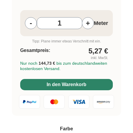
Produkt Anzahl: Gib den gewünschten W
-
+
Meter
Tipp: Plane immer etwas Verschnitt mit ein.
5,27
€
Gesamtpreis:
inkl. MwSt.
Nur noch
144,73 €
bis zum deutschlandweiten
kostenlosen Versand.
In den Warenkorb
auswählen
Farbe