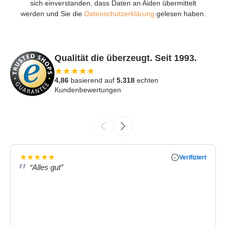
sich einverstanden, dass Daten an Aiden übermittelt
werden und Sie die
Datenschutzerklärung
gelesen haben.
Qualität die überzeugt. Seit 1993.
★
★
★
★
★
4,86
basierend auf
5.318
echten
Kundenbewertungen
★
★
★
★
★
Verifiziert
“Alles gut”