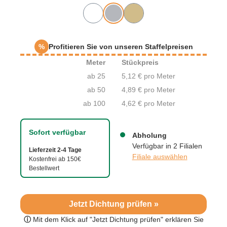
%
Profitieren Sie von unseren Staffelpreisen
Meter
Stückpreis
ab 25
5,12 € pro Meter
ab 50
4,89 € pro Meter
ab 100
4,62 € pro Meter
Sofort verfügbar
Abholung
Verfügbar in 2 Filialen
Lieferzeit 2-4 Tage
Filiale auswählen
Kostenfrei ab 150€
Bestellwert
Jetzt Dichtung prüfen »
ⓘ
Mit dem Klick auf "Jetzt Dichtung prüfen" erklären Sie