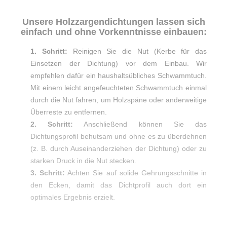
Unsere Holzzargendichtungen lassen sich
einfach und ohne Vorkenntnisse einbauen:
1. Schritt:
Reinigen Sie die Nut (Kerbe für das
Einsetzen der Dichtung) vor dem Einbau. Wir
empfehlen dafür ein haushaltsübliches Schwammtuch.
Mit einem leicht angefeuchteten Schwammtuch einmal
durch die Nut fahren, um Holzspäne oder anderweitige
Überreste zu entfernen.
2. Schritt:
Anschließend können Sie das
Dichtungsprofil behutsam und ohne es zu überdehnen
(z. B. durch Auseinanderziehen der Dichtung) oder zu
starken Druck in die Nut stecken.
3. Schritt:
Achten Sie auf solide Gehrungsschnitte in
den Ecken, damit das Dichtprofil auch dort ein
optimales Ergebnis erzielt.