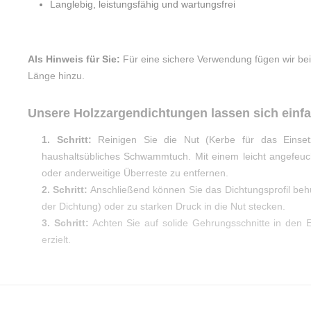
Langlebig, leistungsfähig und wartungsfrei
Als Hinweis für Sie:
Für eine sichere Verwendung fügen wir bei
Länge hinzu.
Unsere Holzzargendichtungen lassen sich einf
1. Schritt:
Reinigen Sie die Nut (Kerbe für das Einset
haushaltsübliches Schwammtuch. Mit einem leicht angefeu
oder anderweitige Überreste zu entfernen.
2. Schritt:
Anschließend können Sie das Dichtungsprofil be
der Dichtung) oder zu starken Druck in die Nut stecken.
3. Schritt:
Achten Sie auf solide Gehrungsschnitte in den E
erzielt.