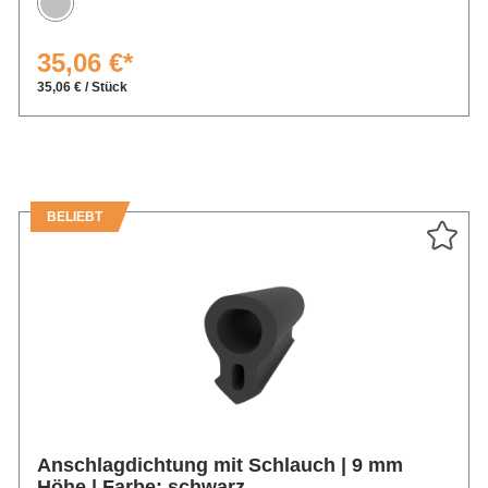
Silber
35,06 €*
35,06 € / Stück
BELIEBT
Anschlagdichtung mit Schlauch | 9 mm
Höhe | Farbe: schwarz