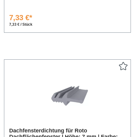
7,33 €*
7,33 € / Stück
Dachfensterdichtung für Roto
Dachflächenfenster | Höhe: 7 mm | Farbe: