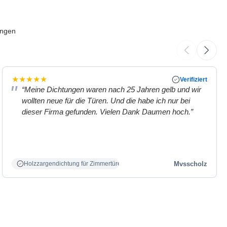
ungen
★
★
★
★
★
Verifiziert
“Meine Dichtungen waren nach 25 Jahren gelb und wir
wollten neue für die Türen. Und die habe ich nur bei
dieser Firma gefunden. Vielen Dank Daumen hoch.”
Mvsscholz
Holzzargendichtung für Zimmertüren weiß.