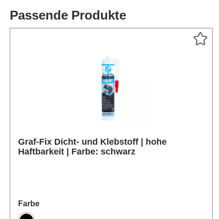
Passende Produkte
Graf-Fix Dicht- und Klebstoff | hohe
Produktgalerie überspringen
Haftbarkeit | Farbe: schwarz
auswählen
Farbe