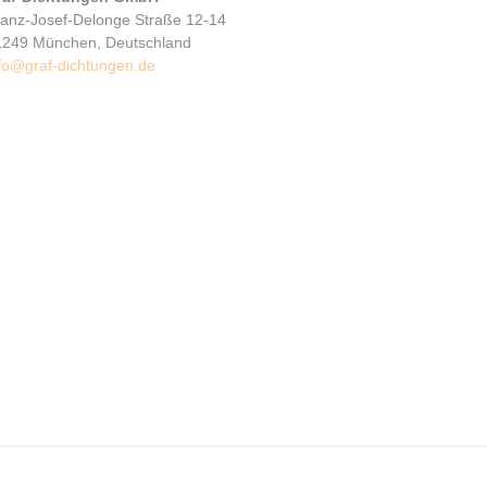
ranz-Josef-Delonge Straße 12-14
1249 München, Deutschland
fo@graf-dichtungen.de