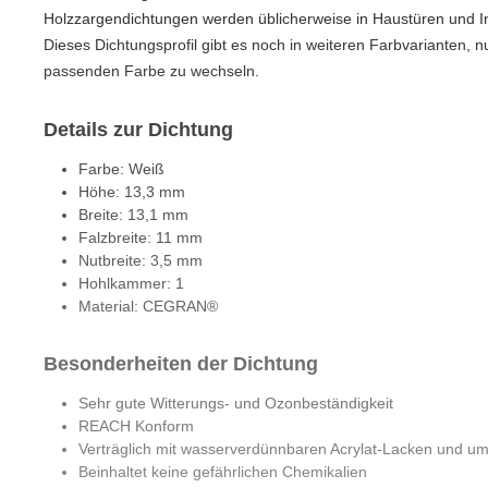
Holzzargendichtungen werden üblicherweise in Haustüren und I
Dieses Dichtungsprofil gibt es noch in weiteren Farbvarianten, n
passenden Farbe zu wechseln.
Details zur Dichtung
Farbe: Weiß
Höhe: 13,3 mm
Breite: 13,1 mm
Falzbreite: 11 mm
Nutbreite: 3,5 mm
Hohlkammer: 1
Material: CEGRAN®
Besonderheiten der Dichtung
Sehr gute Witterungs- und Ozonbeständigkeit
REACH Konform
Verträglich mit wasserverdünnbaren Acrylat-Lacken und um
Beinhaltet keine gefährlichen Chemikalien