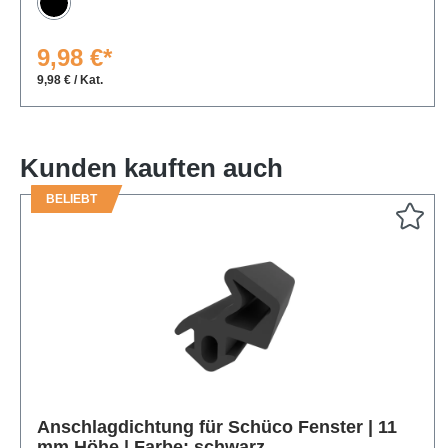
Schwarz
9,98 €*
9,98 € / Kat.
Kunden kauften auch
BELIEBT
Produktgalerie überspringen
Anschlagdichtung für Schüco Fenster | 11
mm Höhe | Farbe: schwarz