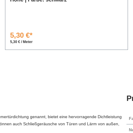
5,30 €*
5,30 € / Meter
P
mertürdichtung genannt, bietet eine hervorragende Dichtleistung
F
t können auch Schließgeräusche von Türen und Lärm von außen,
N