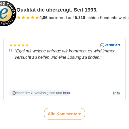
Qualität die überzeugt. Seit 1993.
★
★
★
★
★
4,86
basierend auf
5.318
echten Kundenbewert
★
★
★
★
★
Verifiziert
“Egal mit welche anfrage wir kommen, es wird immer
versucht zu helfen und eine Lösung zu finden.”
Info
einer der zuverlässigsten und freundlichsten Partner
Alle Kommentare