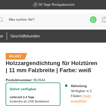
30 Tage Rückgaberecht
er
Geschäftskunden
BELIEBT
Holzzargendichtung für Holztüren
| 11 mm Falzbreite | Farbe: weiß
Produktnummer:
BL0544
Abholung
Sofort verfügbar
Verfügbar in 2
Filialen
Filiale
Lieferzeit 2-4 Tage
auswählen
Kostenfrei ab 150€ Bestellwert