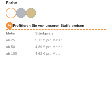
auswählen
Farbe
%
Profitieren Sie von unseren Staffelpreisen
Meter
Stückpreis
ab 25
5,12 € pro Meter
ab 50
4,89 € pro Meter
ab 100
4,62 € pro Meter