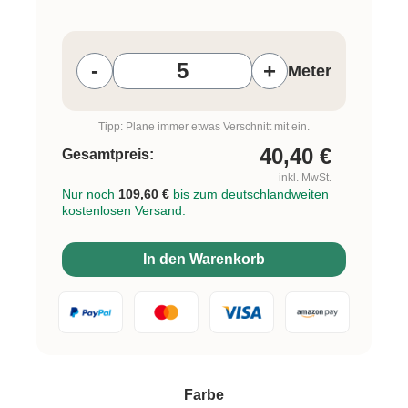
Produkt Anzahl: Gib den gewünschten W
-
+
Meter
Tipp: Plane immer etwas Verschnitt mit ein.
40,40
€
Gesamtpreis:
inkl. MwSt.
Nur noch
109,60 €
bis zum deutschlandweiten
kostenlosen Versand.
In den Warenkorb
auswählen
Farbe