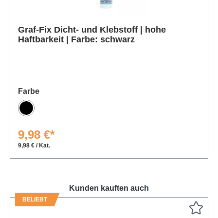
Graf-Fix Dicht- und Klebstoff | hohe
Produktgalerie überspringen
Haftbarkeit | Farbe: schwarz
auswählen
Farbe
Schwarz
9,98 €*
9,98 € / Kat.
Kunden kauften auch
BELIEBT