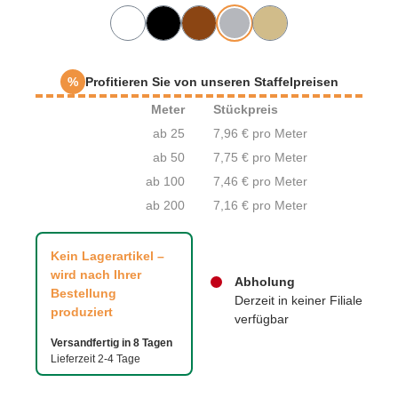
%
Profitieren Sie von unseren Staffelpreisen
Meter
Stückpreis
ab 25
7,96 € pro Meter
ab 50
7,75 € pro Meter
ab 100
7,46 € pro Meter
ab 200
7,16 € pro Meter
Kein Lagerartikel –
wird nach Ihrer
Abholung
Bestellung
Derzeit in keiner Filiale
produziert
verfügbar
Versandfertig in 8 Tagen
Lieferzeit 2-4 Tage