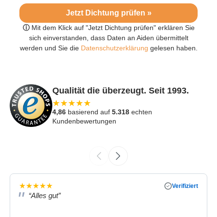
Jetzt Dichtung prüfen »
ⓘ
Mit dem Klick auf "Jetzt Dichtung prüfen" erklären Sie
sich einverstanden, dass Daten an Aiden übermittelt
werden und Sie die
Datenschutzerklärung
gelesen haben.
Qualität die überzeugt. Seit 1993.
★
★
★
★
★
4,86
basierend auf
5.318
echten
Kundenbewertungen
★
★
★
★
★
Verifiziert
“Alles gut”