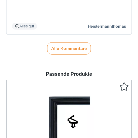
Heistermannthomas
Alles gut
Alle Kommentare
Passende Produkte