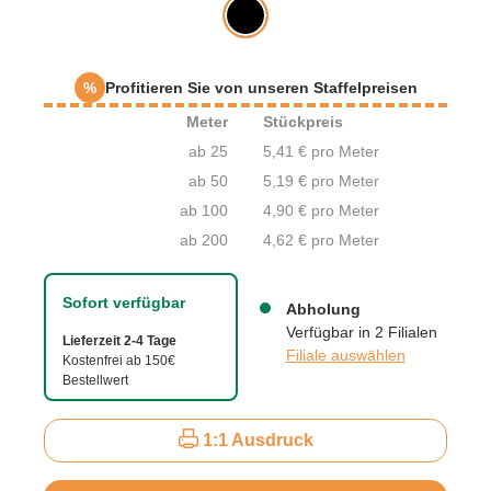
%
Profitieren Sie von unseren Staffelpreisen
Meter
Stückpreis
ab 25
5,41 € pro Meter
ab 50
5,19 € pro Meter
ab 100
4,90 € pro Meter
ab 200
4,62 € pro Meter
Sofort verfügbar
Abholung
Verfügbar in 2 Filialen
Lieferzeit 2-4 Tage
Filiale auswählen
Kostenfrei ab 150€
Bestellwert
1:1 Ausdruck