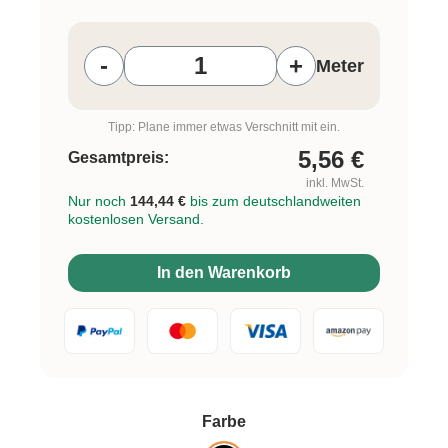
Produkt Anzahl: Gib den gewünschten W
-
+
Meter
Tipp: Plane immer etwas Verschnitt mit ein.
5,56
€
Gesamtpreis:
inkl. MwSt.
Nur noch
144,44 €
bis zum deutschlandweiten
kostenlosen Versand.
In den Warenkorb
auswählen
Farbe