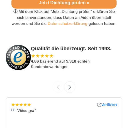
Jetzt Dichtung prüfen »
ⓘ
Mit dem Klick auf "Jetzt Dichtung prüfen" erklären Sie
sich einverstanden, dass Daten an Aiden übermittelt
werden und Sie die
Datenschutzerklärung
gelesen haben.
Qualität die überzeugt. Seit 1993.
★
★
★
★
★
4,86
basierend auf
5.318
echten
Kundenbewertungen
★
★
★
★
★
Verifiziert
“Alles gut”