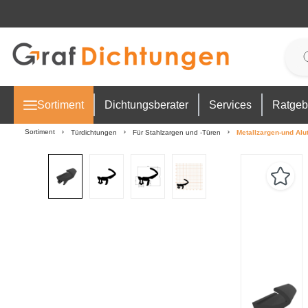
 Hauptinhalt springen
Zur Suche springen
Zur Hauptnavigation springen
Sortiment
Dichtungsberater
Services
Ratgeb
Sortiment
Türdichtungen
Für Stahlzargen und -Türen
Metallzargen-und Alu
Bildergalerie überspringen