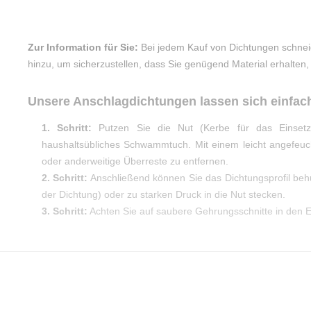
Zur Information für Sie:
Bei jedem Kauf von Dichtungen schnei
hinzu, um sicherzustellen, dass Sie genügend Material erhalten
Unsere Anschlagdichtungen lassen sich einfac
1. Schritt:
Putzen Sie die Nut (Kerbe für das Einsetz
haushaltsübliches Schwammtuch. Mit einem leicht angefeu
oder anderweitige Überreste zu entfernen.
2. Schritt:
Anschließend können Sie das Dichtungsprofil be
der Dichtung) oder zu starken Druck in die Nut stecken.
3. Schritt:
Achten Sie auf saubere Gehrungsschnitte in den Ec