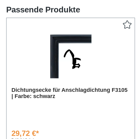
Passende Produkte
Produktgalerie überspringen
Dichtungsecke für Anschlagdichtung F3105
| Farbe: schwarz
29,72 €*