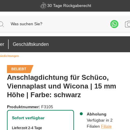
30 Tage Rückgaberecht
er
Geschäftskunden
türdichtungen
BELIEBT
Anschlagdichtung für Schüco,
Viennaplast und Wicona | 15 mm
Höhe | Farbe: schwarz
Produktnummer:
F3105
Abholung
Sofort verfügbar
Verfügbar in 2
Filialen
Filiale
Lieferzeit 2-4 Tage