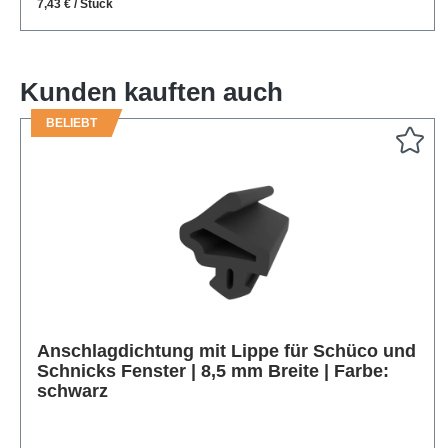
7,43 € / Stück
Kunden kauften auch
BELIEBT
Produktgalerie überspringen
Anschlagdichtung mit Lippe für Schüco und
Schnicks Fenster | 8,5 mm Breite | Farbe:
schwarz