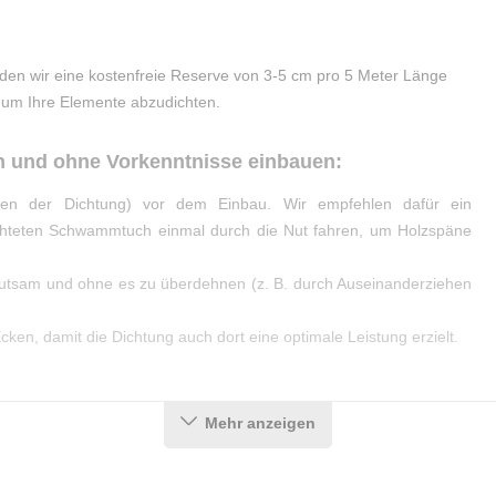
den wir eine kostenfreie Reserve von 3-5 cm pro 5 Meter Länge
, um Ihre Elemente abzudichten.
h und ohne Vorkenntnisse einbauen:
en der Dichtung) vor dem Einbau. Wir empfehlen dafür ein
chteten Schwammtuch einmal durch die Nut fahren, um Holzspäne
hutsam und ohne es zu überdehnen (z. B. durch Auseinanderziehen
ken, damit die Dichtung auch dort eine optimale Leistung erzielt.
Mehr anzeigen