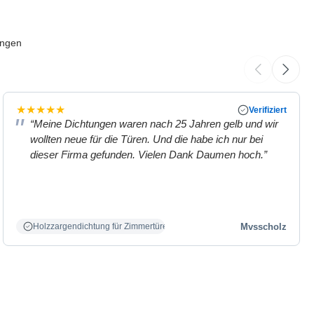
ungen
★
★
★
★
★
Verifiziert
“Meine Dichtungen waren nach 25 Jahren gelb und wir
wollten neue für die Türen. Und die habe ich nur bei
dieser Firma gefunden. Vielen Dank Daumen hoch.”
Mvsscholz
Holzzargendichtung für Zimmertüren weiß.