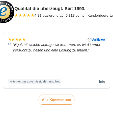
Qualität die überzeugt. Seit 1993.
★
★
★
★
★
4,86
basierend auf
5.318
echten Kundenbewert
★
★
★
★
★
Verifiziert
“Egal mit welche anfrage wir kommen, es wird immer
versucht zu helfen und eine Lösung zu finden.”
Info
einer der zuverlässigsten und freundlichsten Partner
Alle Kommentare