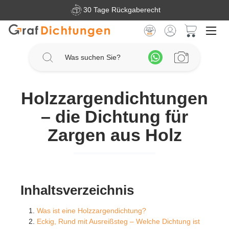
30 Tage Rückgaberecht
Zum Hauptinhalt springen
Warenkorb 
Holzzargendichtungen
– die Dichtung für
Zargen aus Holz
Inhaltsverzeichnis
Was ist eine Holzzargendichtung?
Eckig, Rund mit Ausreißsteg – Welche Dichtung ist