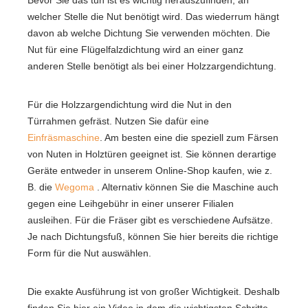
Bevor Sie das tun ist es wichtig herauszufinden, an
welcher Stelle die Nut benötigt wird. Das wiederrum hängt
davon ab welche Dichtung Sie verwenden möchten. Die
Nut für eine Flügelfalzdichtung wird an einer ganz
anderen Stelle benötigt als bei einer Holzzargendichtung.
Für die Holzzargendichtung wird die Nut in den
Türrahmen gefräst. Nutzen Sie dafür eine
Einfräsmaschine
. Am besten eine die speziell zum Färsen
von Nuten in Holztüren geeignet ist. Sie können derartige
Geräte entweder in unserem Online-Shop kaufen, wie z.
B. die
Wegoma
. Alternativ können Sie die Maschine auch
gegen eine Leihgebühr in einer unserer Filialen
ausleihen. Für die Fräser gibt es verschiedene Aufsätze.
Je nach Dichtungsfuß, können Sie hier bereits die richtige
Form für die Nut auswählen.
Die exakte Ausführung ist von großer Wichtigkeit. Deshalb