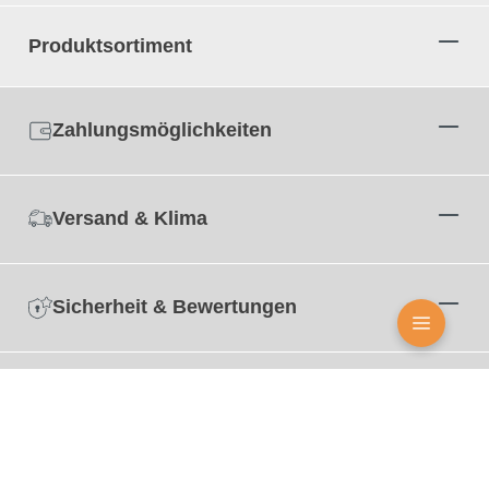
Produktsortiment
Zahlungsmöglichkeiten
Versand & Klima
Sicherheit & Bewertungen
Zertifizierungen
© Alle Markennamen, Warenzeichen und eingetragenen Warenzeichen sind Eigentum Ihrer
rechtmässigen Eigentümer und dienen hier nur der Beschreibung.