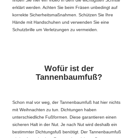
finden Sie hier ein Video in dem die wichtigsten Schritte
erklärt werden. Achten Sie beim Fräsen unbedingt auf
korrekte Sicherheitsmaßnahmen. Schützen Sie Ihre
Hände mit Handschuhen und verwenden Sie eine
Schutzbrille um Verletzungen zu vermeiden.
Wofür ist der
Tannenbaumfuß?
Schon mal vor weg, der Tannenbaumfuß hat hier nichts
mit Weihnachten zu tun. Dichtungen haben
unterschiedliche Fußformen. Diese garantieren einen
sicheren Halt in der Nut. Je nach Nut wird deshalb ein
bestimmter Dichtungsfuß benötigt. Der Tannenbaumfuß