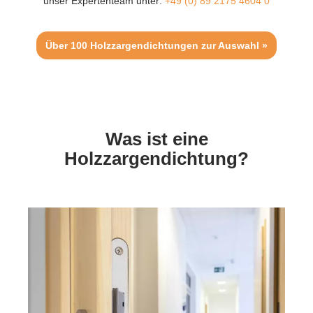
unser Expertenteam unter:
+49 (0) 89 2175 4604 0
Über 100 Holzzargendichtungen zur Auswahl »
Was ist eine
Holzzargendichtung?