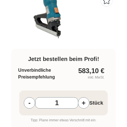
Jetzt bestellen beim Profi!
583,10
€
Unverbindliche
Preisempfehlung
inkl. MwSt.
Produkt Anzahl: Gib den gewünschten W
-
+
Stück
Tipp: Plane immer etwas Verschnitt mit ein.