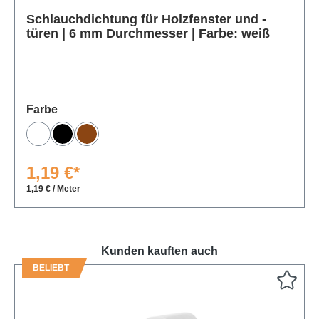
Schlauchdichtung für Holzfenster und -
Produktgalerie überspringen
türen | 6 mm Durchmesser | Farbe: weiß
auswählen
Farbe
Weiß
Schwarz
Braun
1,19 €*
1,19 € / Meter
Kunden kauften auch
BELIEBT