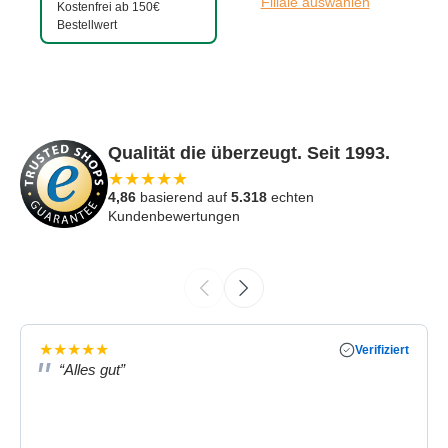
Filiale auswählen
Kostenfrei ab 150€
Bestellwert
Qualität die überzeugt. Seit 1993.
★
★
★
★
★
4,86
basierend auf
5.318
echten
Kundenbewertungen
★
★
★
★
★
Verifiziert
“Alles gut”