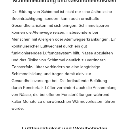
Schimmelbildung und Gesundheitsrisiken
Die Bildung von Schimmel ist nicht nur eine ästhetische
Beeinträchtigung, sondern kann auch ernsthafte
Gesundheitsrisiken mit sich bringen. Schimmelsporen
können die Atemwege reizen, insbesondere bei
Menschen mit Allergien oder Atemwegserkrankungen. Ein
kontinuierlicher Luftwechsel durch ein gut
funktionierendes Lüftungssystem hilft, Nässe abzuleiten
und das Risiko von Schimmel deutlich zu verringern.
Fensterfalz-Lüfter verhindern so eine langfristige
Schimmelbildung und tragen damit aktiv zur
Gesundheitsvorsorge bei. Die fortlaufende Belüftung
durch Fensterfalz-Lüfter verhindert auch die Ansammlung
von Nässe, die bei offenen Fensterlüftungen während
kalter Monate zu unerwünschten Wärmeverlusten führen
würde.
Luftfeuchtigkeit und Wohlbefinden