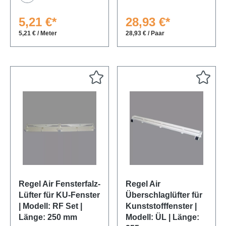
Weiß
5,21 €*
28,93 €*
5,21 € / Meter
28,93 € / Paar
Regel Air Fensterfalz-
Regel Air
Lüfter für KU-Fenster
Überschlaglüfter für
| Modell: RF Set |
Kunststofffenster |
Länge: 250 mm
Modell: ÜL | Länge: