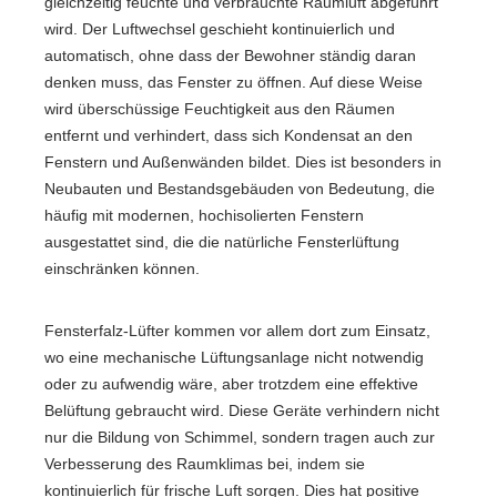
gleichzeitig feuchte und verbrauchte Raumluft abgeführt
wird. Der Luftwechsel geschieht kontinuierlich und
automatisch, ohne dass der Bewohner ständig daran
denken muss, das Fenster zu öffnen. Auf diese Weise
wird überschüssige Feuchtigkeit aus den Räumen
entfernt und verhindert, dass sich Kondensat an den
Fenstern und Außenwänden bildet. Dies ist besonders in
Neubauten und Bestandsgebäuden von Bedeutung, die
häufig mit modernen, hochisolierten Fenstern
ausgestattet sind, die die natürliche Fensterlüftung
einschränken können.
Fensterfalz-Lüfter kommen vor allem dort zum Einsatz,
wo eine mechanische Lüftungsanlage nicht notwendig
oder zu aufwendig wäre, aber trotzdem eine effektive
Belüftung gebraucht wird. Diese Geräte verhindern nicht
nur die Bildung von Schimmel, sondern tragen auch zur
Verbesserung des Raumklimas bei, indem sie
kontinuierlich für frische Luft sorgen. Dies hat positive