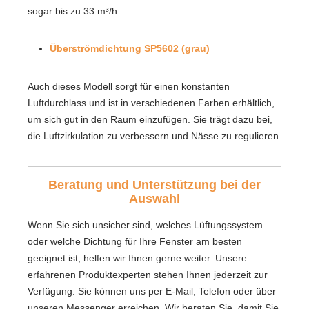
sogar bis zu 33 m³/h.
Überströmdichtung SP5602 (grau)
Auch dieses Modell sorgt für einen konstanten
Luftdurchlass und ist in verschiedenen Farben erhältlich,
um sich gut in den Raum einzufügen. Sie trägt dazu bei,
die Luftzirkulation zu verbessern und Nässe zu regulieren.
Beratung und Unterstützung bei der
Auswahl
Wenn Sie sich unsicher sind, welches Lüftungssystem
oder welche Dichtung für Ihre Fenster am besten
geeignet ist, helfen wir Ihnen gerne weiter. Unsere
erfahrenen Produktexperten stehen Ihnen jederzeit zur
Verfügung. Sie können uns per E-Mail, Telefon oder über
unseren Messenger erreichen. Wir beraten Sie, damit Sie