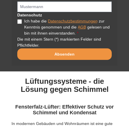
Datenschutz
Ich habe die
Datenschutzbestimmungen
zur
Kenntnis genommen und die
AGB
gelesen und
bin mit ihnen einverstanden.
*
Die mit einem Stern (*) markierten Felder sind
Pflichtfelder.
Absenden
Lüftungssysteme - die
Lösung gegen Schimmel
Fensterfalz-Lüfter: Effektiver Schutz vor
Schimmel und Kondensat
In modernen Gebäuden und Wohnräumen ist eine gute