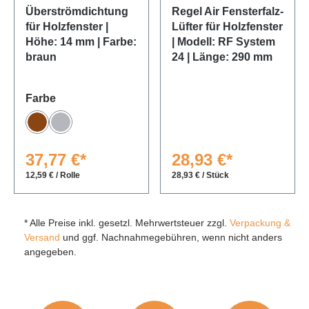
Überströmdichtung
Regel Air Fensterfalz-
für Holzfenster |
Lüfter für Holzfenster
Höhe: 14 mm | Farbe:
| Modell: RF System
braun
24 | Länge: 290 mm
auswählen
Farbe
Braun
Grau
37,77 €*
28,93 €*
12,59 € / Rolle
28,93 € / Stück
* Alle Preise inkl. gesetzl. Mehrwertsteuer zzgl.
Verpackung &
Versand
und ggf. Nachnahmegebühren, wenn nicht anders
angegeben.