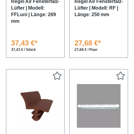
Regel Air Fensterfalz-
Regel Air Fensterfalz-
Lüfter | Modell:
Lüfter | Modell: RF |
FFLuni | Länge: 269
Länge: 250 mm
mm
37,43 €*
27,68 €*
37,43 € / Stück
27,68 € / Paar