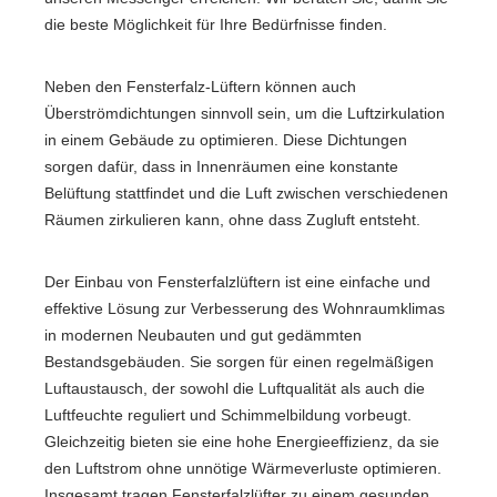
die beste Möglichkeit für Ihre Bedürfnisse finden.
Neben den Fensterfalz-Lüftern können auch
Überströmdichtungen sinnvoll sein, um die Luftzirkulation
in einem Gebäude zu optimieren. Diese Dichtungen
sorgen dafür, dass in Innenräumen eine konstante
Belüftung stattfindet und die Luft zwischen verschiedenen
Räumen zirkulieren kann, ohne dass Zugluft entsteht.
Der Einbau von Fensterfalzlüftern ist eine einfache und
effektive Lösung zur Verbesserung des Wohnraumklimas
in modernen Neubauten und gut gedämmten
Bestandsgebäuden. Sie sorgen für einen regelmäßigen
Luftaustausch, der sowohl die Luftqualität als auch die
Luftfeuchte reguliert und Schimmelbildung vorbeugt.
Gleichzeitig bieten sie eine hohe Energieeffizienz, da sie
den Luftstrom ohne unnötige Wärmeverluste optimieren.
Insgesamt tragen Fensterfalzlüfter zu einem gesunden