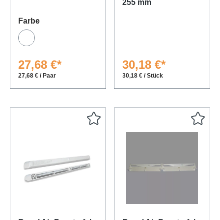
255 mm
auswählen
Farbe
Weiß
27,68 €*
30,18 €*
27,68 € / Paar
30,18 € / Stück