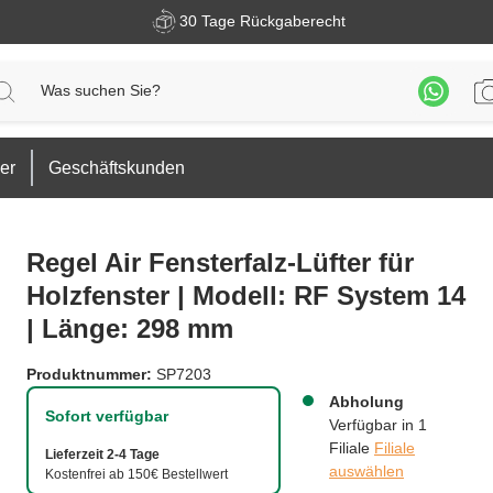
30 Tage Rückgaberecht
er
Geschäftskunden
Regel Air Fensterfalz-Lüfter für
Holzfenster | Modell: RF System 14
| Länge: 298 mm
Produktnummer:
SP7203
Abholung
Sofort verfügbar
Verfügbar in 1
Filiale
Filiale
Lieferzeit 2-4 Tage
auswählen
Kostenfrei ab 150€ Bestellwert