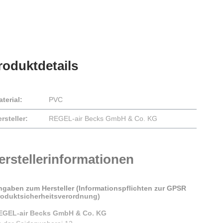
roduktdetails
terial:
PVC
rsteller:
REGEL-air Becks GmbH & Co. KG
erstellerinformationen
ngaben zum Hersteller (Informationspflichten zur GPSR
roduktsicherheitsverordnung)
EGEL-air Becks GmbH & Co. KG