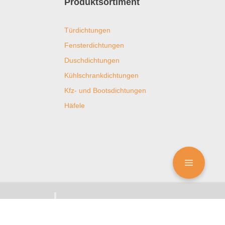
Produktsortiment
Türdichtungen
Fensterdichtungen
Duschdichtungen
Kühlschrankdichtungen
Kfz- und Bootsdichtungen
Häfele
ungen
Zertifizierungen