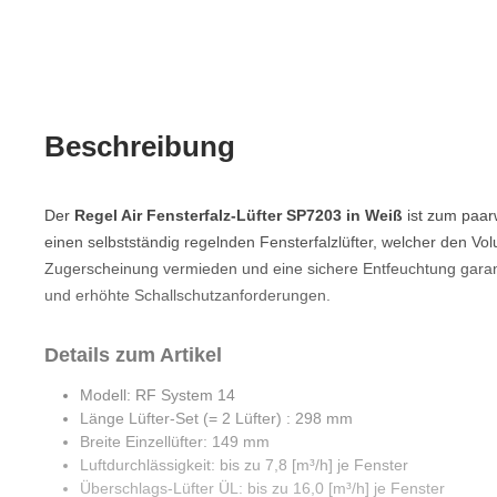
Beschreibung
Der
Regel Air Fensterfalz-Lüfter SP7203 in Weiß
ist zum paar
einen selbstständig regelnden Fensterfalzlüfter, welcher den V
Zugerscheinung vermieden und eine sichere Entfeuchtung gara
und erhöhte Schallschutzanforderungen.
Details zum Artikel
Modell: RF System 14
Länge Lüfter-Set (= 2 Lüfter) : 298 mm
Breite Einzellüfter: 149 mm
Luftdurchlässigkeit: bis zu 7,8 [m³/h] je Fenster
Überschlags-Lüfter ÜL: bis zu 16,0 [m³/h] je Fenster