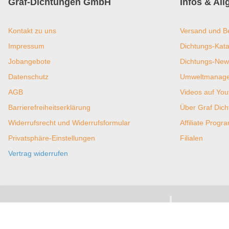
Graf-Dichtungen GmbH
Infos & Al
Kontakt zu uns
Versand und B
Impressum
Dichtungs-Kata
Jobangebote
Dichtungs-New
Datenschutz
Umweltmanagem
AGB
Videos auf You
Barrierefreiheitserklärung
Über Graf Dic
Widerrufsrecht und Widerrufsformular
Affiliate Prog
Privatsphäre-Einstellungen
Filialen
Vertrag widerrufen
Zahlungsmöglichkeiten
Versand