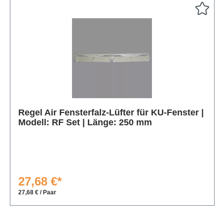
Produktgalerie überspringen
Regel Air Fensterfalz-Lüfter für KU-Fenster |
Modell: RF Set | Länge: 250 mm
27,68 €*
27,68 € / Paar