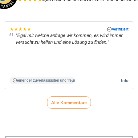
★
★
★
★
★
Verifiziert
“Egal mit welche anfrage wir kommen, es wird immer
versucht zu helfen und eine Lösung zu finden.”
Info
einer der zuverlässigsten und freundlichsten Partner
Alle Kommentare