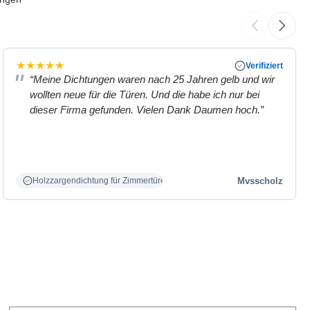
★
★
★
★
★
Verifiziert
“Meine Dichtungen waren nach 25 Jahren gelb und wir
wollten neue für die Türen. Und die habe ich nur bei
dieser Firma gefunden. Vielen Dank Daumen hoch.”
Mvsscholz
Holzzargendichtung für Zimmertüren weiß.