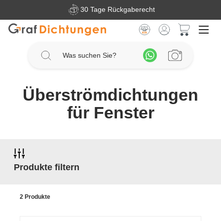
30 Tage Rückgaberecht
Zum Hauptinhalt springen
Warenkorb 
Überströmdichtungen
für Fenster
Produkte filtern
2 Produkte