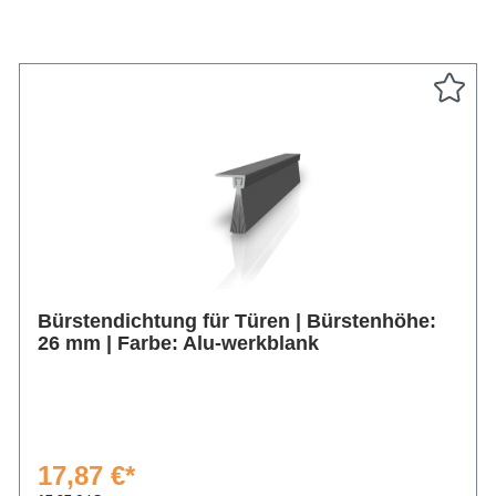
Bürstendichtung für Türen | Bürstenhöhe:
26 mm | Farbe: Alu-werkblank
17,87 €*