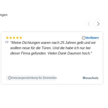
ungen
★
★
★
★
★
Verifiziert
“Meine Dichtungen waren nach 25 Jahren gelb und wir
wollten neue für die Türen. Und die habe ich nur bei
dieser Firma gefunden. Vielen Dank Daumen hoch.”
Mvsscholz
Holzzargendichtung für Zimmertüren weiß.