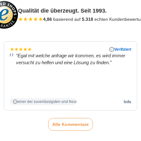
Qualität die überzeugt. Seit 1993.
★
★
★
★
★
4,86
basierend auf
5.318
echten Kundenbewert
★
★
★
★
★
Verifiziert
“Egal mit welche anfrage wir kommen, es wird immer
versucht zu helfen und eine Lösung zu finden.”
Info
einer der zuverlässigsten und freundlichsten Partner
Alle Kommentare