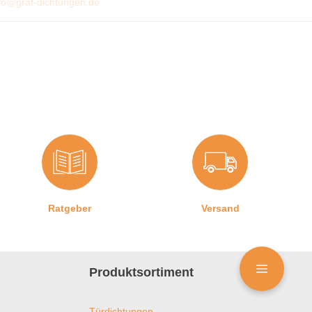
fo@graf-dichtungen.de
Ratgeber
Versand
Produktsortiment
Türdichtungen