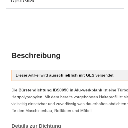
17,85 € / Stück
Beschreibung
Dieser Artikel wird
ausschließlich mit GLS
versendet.
Die
Bürstendichtung IBS0050 in Alu-werkblank
ist eine Türb
Hartpolypropylen. Mit dem bereits vorgebohrten Halteprofil ist 
vielseitig einsetzbar und zuverlässig was dauerhaftes abdichten
für den Maschinenbau, Rollläden und Möbel.
Details zur Dichtung