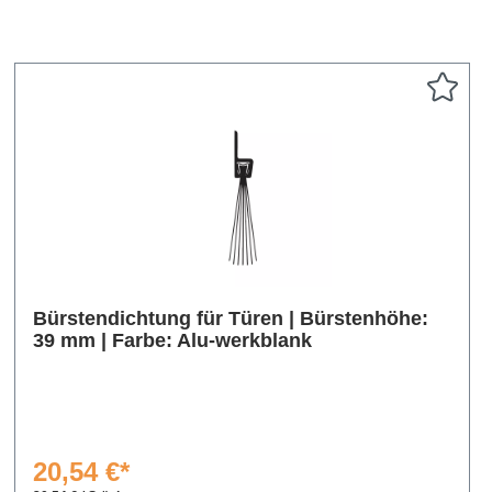
Bürstendichtung für Türen | Bürstenhöhe:
39 mm | Farbe: Alu-werkblank
20,54 €*