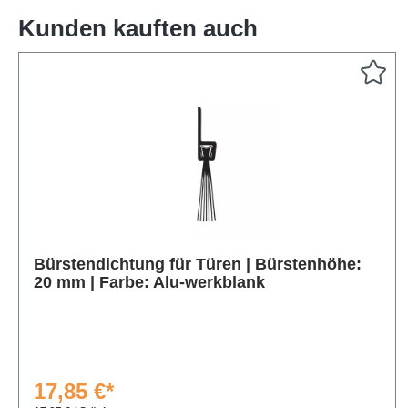
Kunden kauften auch
Produktgalerie überspringen
Bürstendichtung für Türen | Bürstenhöhe:
20 mm | Farbe: Alu-werkblank
17,85 €*