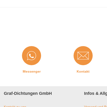
Messenger
Kontakt
Graf-Dichtungen GmbH
Infos & Al
Kontakt zu uns
Versand und B