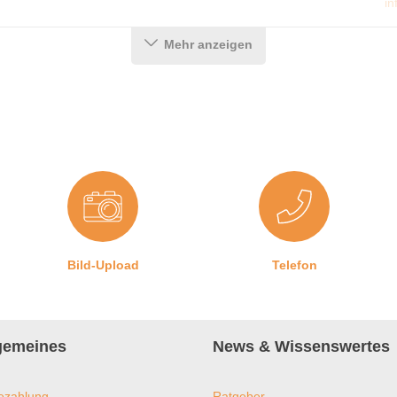
in
Mehr anzeigen
Bild-Upload
Telefon
lgemeines
News & Wissenswertes
ezahlung
Ratgeber