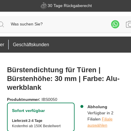
30 Tage Rückgaberecht
er
Geschäftskunden
Bürstendichtung für Türen |
Bürstenhöhe: 30 mm | Farbe: Alu-
werkblank
Produktnummer:
IBS0050
Abholung
Sofort verfügbar
Verfügbar in 2
Filialen
Filiale
Lieferzeit 2-4 Tage
auswählen
Kostenfrei ab 150€ Bestellwert