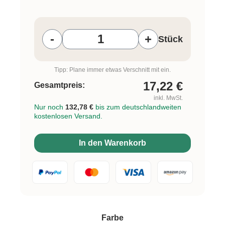
Produkt Anzahl: Gib den gewünschten W
-
+
Stück
Tipp: Plane immer etwas Verschnitt mit ein.
17,22
€
Gesamtpreis:
inkl. MwSt.
Nur noch
132,78 €
bis zum deutschlandweiten
kostenlosen Versand.
In den Warenkorb
auswählen
Farbe