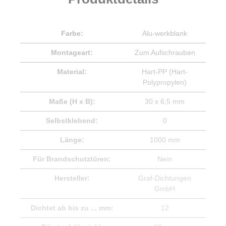
Farbe:
Alu-werkblank
Montageart:
Zum Aufschrauben
Material:
Hart-PP (Hart-
Polypropylen)
Maße (H x B):
30 x 6,5 mm
Selbstklebend:
0
Länge:
1000 mm
Für Brandschutztüren:
Nein
Hersteller:
Graf-Dichtungen
GmbH
Dichtet ab bis zu ... mm:
12