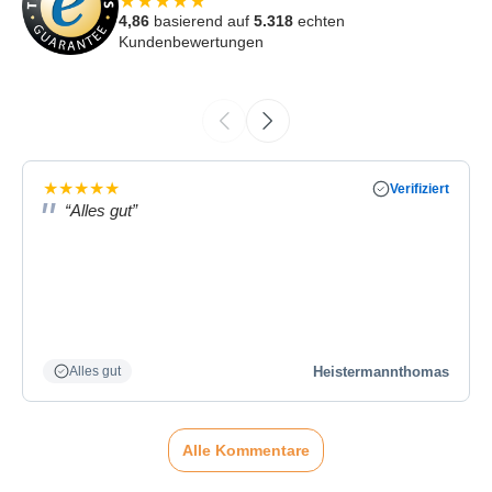
★
★
★
★
★
4,86
basierend auf
5.318
echten
Kundenbewertungen
★
★
★
★
★
Verifiziert
“Alles gut”
Heistermannthomas
Alles gut
Alle Kommentare