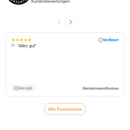
Kundenbewertungen
★
★
★
★
★
Verifiziert
“Alles gut”
Heistermannthomas
Alles gut
Alle Kommentare