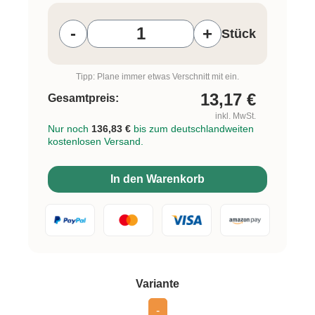
Produkt Anzahl: Gib den gewünschten W
-
+
Stück
Tipp: Plane immer etwas Verschnitt mit ein.
13,17
€
Gesamtpreis:
inkl. MwSt.
Nur noch
136,83 €
bis zum deutschlandweiten
kostenlosen Versand.
In den Warenkorb
auswählen
Variante
-