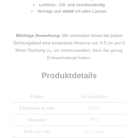
Lichtriss-, UV- und ozonbeständig
Verträgt sich
nicht
mit allen Lacken
Wichtige Anmerkung:
Wir schneiden Ihnen bei jedem
Dichtungskauf eine kostenlose Reserve von 3-5 cm pro 5
Meter Dichtung zu, um sicherzustellen, dass Sie genug
Einbaumaterial haben.
Produktdetails
Farbe:
Alu-werkblank
Falzbreite in mm:
5 mm
Material:
PVC
Maße (H x B):
40 x 5 mm