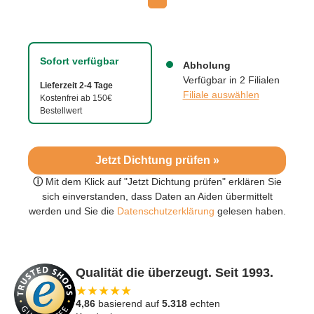
Sofort verfügbar
Abholung
Verfügbar in 2 Filialen
Lieferzeit 2-4 Tage
Filiale auswählen
Kostenfrei ab 150€
Bestellwert
Jetzt Dichtung prüfen »
ⓘ
Mit dem Klick auf "Jetzt Dichtung prüfen" erklären Sie
sich einverstanden, dass Daten an Aiden übermittelt
werden und Sie die
Datenschutzerklärung
gelesen haben.
Qualität die überzeugt. Seit 1993.
★
★
★
★
★
4,86
basierend auf
5.318
echten