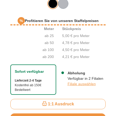
%
Profitieren Sie von unseren Staffelpreisen
Meter
Stückpreis
ab 25
5,00 € pro Meter
ab 50
4,78 € pro Meter
ab 100
4,50 € pro Meter
ab 200
4,21 € pro Meter
Sofort verfügbar
Abholung
Verfügbar in 2 Filialen
Lieferzeit 2-4 Tage
Filiale auswählen
Kostenfrei ab 150€
Bestellwert
1:1 Ausdruck