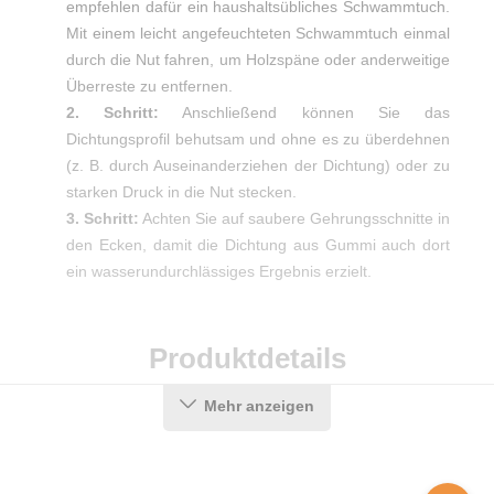
empfehlen dafür ein haushaltsübliches Schwammtuch.
Mit einem leicht angefeuchteten Schwammtuch einmal
durch die Nut fahren, um Holzspäne oder anderweitige
Überreste zu entfernen.
2. Schritt:
Anschließend können Sie das
Dichtungsprofil behutsam und ohne es zu überdehnen
(z. B. durch Auseinanderziehen der Dichtung) oder zu
starken Druck in die Nut stecken.
3. Schritt:
Achten Sie auf saubere Gehrungsschnitte in
den Ecken, damit die Dichtung aus Gummi auch dort
ein wasserundurchlässiges Ergebnis erzielt.
Produktdetails
Mehr anzeigen
Farbe:
Schwarz
Nutbreite in mm:
4-5 mm