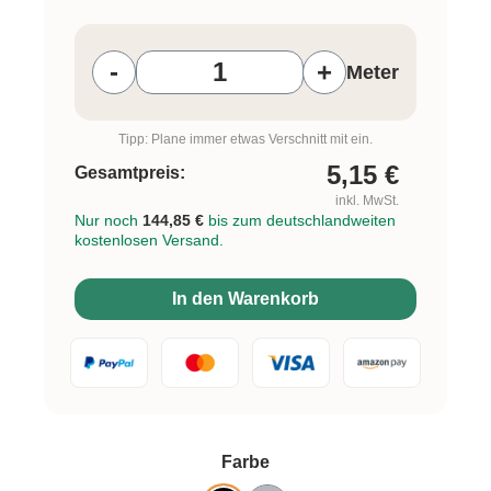
Produkt Anzahl: Gib den gewünschten W
-
+
Meter
Tipp: Plane immer etwas Verschnitt mit ein.
5,15
€
Gesamtpreis:
inkl. MwSt.
Nur noch
144,85 €
bis zum deutschlandweiten
kostenlosen Versand.
In den Warenkorb
auswählen
Farbe