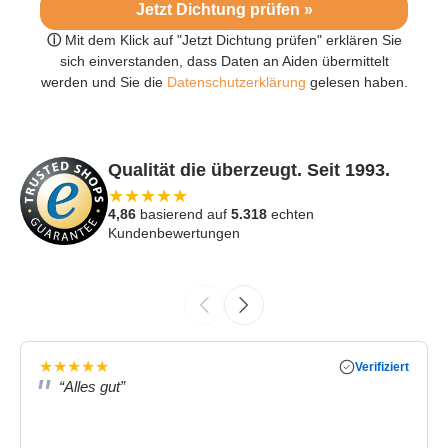
Jetzt Dichtung prüfen »
ⓘ
Mit dem Klick auf "Jetzt Dichtung prüfen" erklären Sie
sich einverstanden, dass Daten an Aiden übermittelt
werden und Sie die
Datenschutzerklärung
gelesen haben.
Qualität die überzeugt. Seit 1993.
★
★
★
★
★
4,86
basierend auf
5.318
echten
Kundenbewertungen
★
★
★
★
★
Verifiziert
“Alles gut”