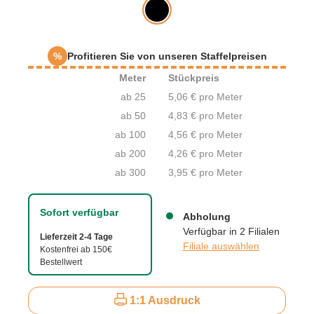
%
Profitieren Sie von unseren Staffelpreisen
Meter
Stückpreis
ab 25
5,06 € pro Meter
ab 50
4,83 € pro Meter
ab 100
4,56 € pro Meter
ab 200
4,26 € pro Meter
ab 300
3,95 € pro Meter
Sofort verfügbar
Abholung
Verfügbar in 2 Filialen
Lieferzeit 2-4 Tage
Filiale auswählen
Kostenfrei ab 150€
Bestellwert
1:1 Ausdruck