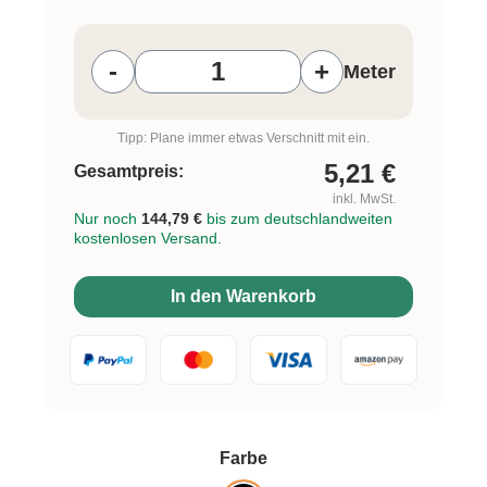
Produkt Anzahl: Gib den gewünschten W
-
+
Meter
Tipp: Plane immer etwas Verschnitt mit ein.
5,21
€
Gesamtpreis:
inkl. MwSt.
Nur noch
144,79 €
bis zum deutschlandweiten
kostenlosen Versand.
In den Warenkorb
auswählen
Farbe