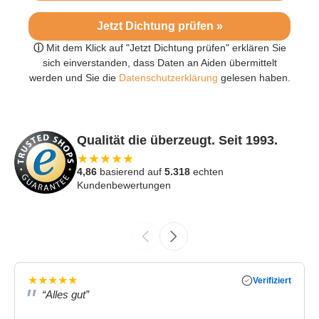
Jetzt Dichtung prüfen »
ⓘ
Mit dem Klick auf "Jetzt Dichtung prüfen" erklären Sie
sich einverstanden, dass Daten an Aiden übermittelt
werden und Sie die
Datenschutzerklärung
gelesen haben.
Qualität die überzeugt. Seit 1993.
★
★
★
★
★
4,86
basierend auf
5.318
echten
Kundenbewertungen
★
★
★
★
★
Verifiziert
“Alles gut”