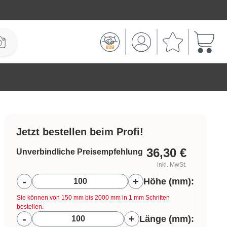
Warenk
Jetzt bestellen beim Profi!
36,30
€
Unverbindliche Preisempfehlung
inkl. MwSt.
Höhe (mm):
-
+
Höhe (mm):
Sie können von 150 mm bis 2000 mm in
1
mm Schritten
bestellen.
Länge (mm):
-
+
Länge (mm):