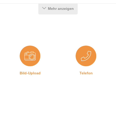
Mehr anzeigen
Bild-Upload
Telefon
lgemeines
News & Wissenswertes
ezahlung
Ratgeber