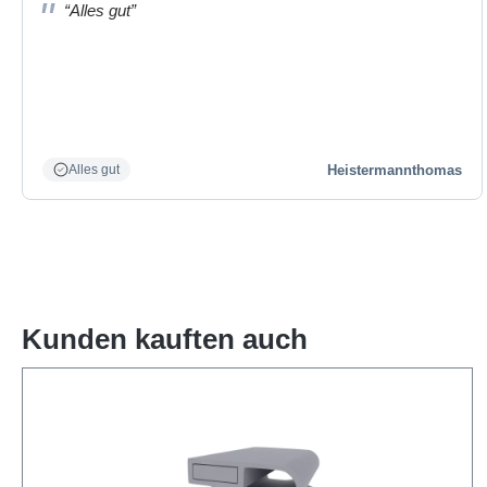
“Alles gut”
Heistermannthomas
Alles gut
Kunden kauften auch