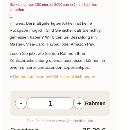
Sie können von 150 mm bis 2000 mm in
1
mm Schritten
bestellen.
Hinweis: Bei maßgefertigten Artikeln ist keine
Rückgabe möglich. Sind Sie sicher daß Sie richtig
gemessen haben? Wir bitten um Bezahlung mit
Master-, Visa-Card, Paypal, oder Amazon Pay.
Lesen Sie jetzt wie Sie den Rahmen Ihrer
Kühlschrankdichtung optimal ausmessen können, in
einem unserer umfassenden Expertentipps:
»
Rahmen messen bei Kühlschrankdichtungen
Produkt Anzahl: Gib den gewünschten W
-
+
Rahmen
Tipp: Plane immer etwas Verschnitt mit ein.
Gesamtpreis: