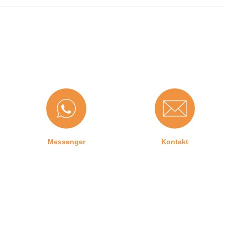
Messenger
Kontakt
Graf-Dichtungen GmbH
Infos & Al
Kontakt zu uns
Versand und B