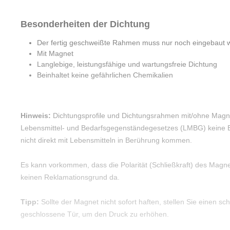
Besonderheiten der Dichtung
Der fertig geschweißte Rahmen muss nur noch eingebaut 
Mit Magnet
Langlebige, leistungsfähige und wartungsfreie Dichtung
Beinhaltet keine gefährlichen Chemikalien
Hinweis:
Dichtungsprofile und Dichtungsrahmen mit/ohne Magnet
Lebensmittel- und Bedarfsgegenständegesetzes (LMBG) keine 
nicht direkt mit Lebensmitteln in Berührung kommen.
Es kann vorkommen, dass die Polarität (Schließkraft) des Magnet
keinen Reklamationsgrund da.
Tipp:
Sollte der Magnet nicht sofort haften, stellen Sie einen 
geschlossene Tür, um den Druck zu erhöhen.