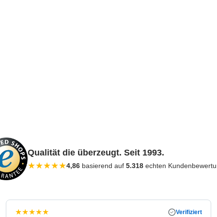
Qualität die überzeugt. Seit 1993.
★
★
★
★
★
4,86
basierend auf
5.318
echten Kundenbewert
★
★
★
★
★
Verifiziert