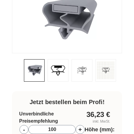
Jetzt bestellen beim Profi!
36,23
€
Unverbindliche
Preisempfehlung
inkl. MwSt.
Höhe (mm):
-
+
Höhe (mm):