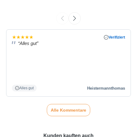
★
★
★
★
★
Verifiziert
“Alles gut”
Heistermannthomas
Alles gut
Alle Kommentare
Kunden kauften auch