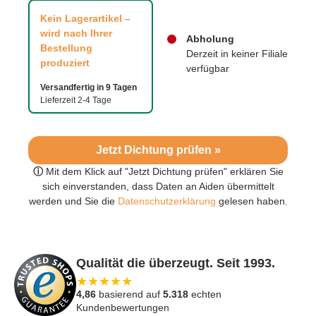
Kein Lagerartikel –
wird nach Ihrer
Abholung
Bestellung
Derzeit in keiner Filiale
produziert
verfügbar
Versandfertig in 9 Tagen
Lieferzeit 2-4 Tage
Jetzt Dichtung prüfen »
ⓘ
Mit dem Klick auf "Jetzt Dichtung prüfen" erklären Sie
sich einverstanden, dass Daten an Aiden übermittelt
werden und Sie die
Datenschutzerklärung
gelesen haben.
Qualität die überzeugt. Seit 1993.
★
★
★
★
★
4,86
basierend auf
5.318
echten
Kundenbewertungen