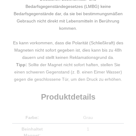
Bedarfsgegenständegesetzes (LMBG) keine
Bedarfsgegenstände dar, da sie bei bestimmungsmäßen
Gebrauch nicht direkt mit Lebensmitteln in Berührung
kommen.
Es kann vorkommen, dass die Polarität (Schließkraft) des
Magneten nicht sofort gegeben ist, dies kann bis zu 48h
dauern und stellt keinen Reklamationsgrund da.
Tipp:
Sollte der Magnet nicht sofort haften, stellen Sie
einen schweren Gegenstand (z. B. einen Eimer Wasser)
gegen die geschlossene Tür, um den Druck zu erhöhen.
Produktdetails
Farbe:
Grau
Beinhaltet
1
Magnet: