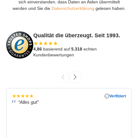
sich einverstanden, dass Daten an Aiden übermittelt
werden und Sie die
Datenschutzerklärung
gelesen haben.
Qualität die überzeugt. Seit 1993.
★
★
★
★
★
4,86
basierend auf
5.318
echten
Kundenbewertungen
★
★
★
★
★
Verifiziert
“Alles gut”