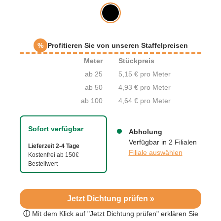
%
Profitieren Sie von unseren Staffelpreisen
Meter
Stückpreis
ab 25
5,15 € pro Meter
ab 50
4,93 € pro Meter
ab 100
4,64 € pro Meter
Sofort verfügbar
Abholung
Verfügbar in 2 Filialen
Lieferzeit 2-4 Tage
Filiale auswählen
Kostenfrei ab 150€
Bestellwert
Jetzt Dichtung prüfen »
ⓘ
Mit dem Klick auf "Jetzt Dichtung prüfen" erklären Sie