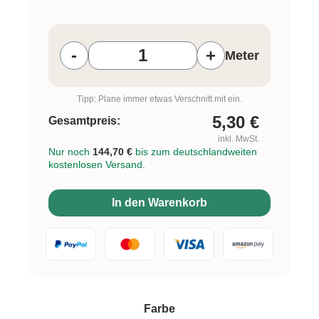
Produkt Anzahl: Gib den gewünschten W
-
+
Meter
Tipp: Plane immer etwas Verschnitt mit ein.
5,30
€
Gesamtpreis:
inkl. MwSt.
Nur noch
144,70 €
bis zum deutschlandweiten
kostenlosen Versand.
In den Warenkorb
auswählen
Farbe