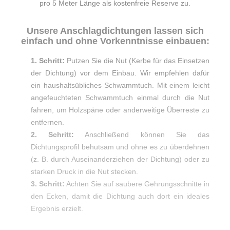
pro 5 Meter Länge als kostenfreie Reserve zu.
Unsere Anschlagdichtungen lassen sich
einfach und ohne Vorkenntnisse einbauen:
1. Schritt:
Putzen Sie die Nut (Kerbe für das Einsetzen
der Dichtung) vor dem Einbau. Wir empfehlen dafür
ein haushaltsübliches Schwammtuch. Mit einem leicht
angefeuchteten Schwammtuch einmal durch die Nut
fahren, um Holzspäne oder anderweitige Überreste zu
entfernen.
2. Schritt:
Anschließend können Sie das
Dichtungsprofil behutsam und ohne es zu überdehnen
(z. B. durch Auseinanderziehen der Dichtung) oder zu
starken Druck in die Nut stecken.
3. Schritt:
Achten Sie auf saubere Gehrungsschnitte in
den Ecken, damit die Dichtung auch dort ein ideales
Ergebnis erzielt.