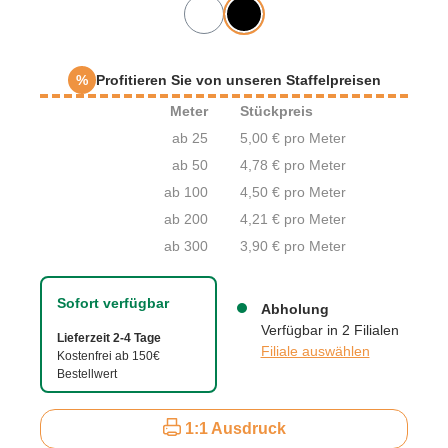
%
Profitieren Sie von unseren Staffelpreisen
Meter
Stückpreis
ab 25
5,00 € pro Meter
ab 50
4,78 € pro Meter
ab 100
4,50 € pro Meter
ab 200
4,21 € pro Meter
ab 300
3,90 € pro Meter
Sofort verfügbar
Abholung
Verfügbar in 2 Filialen
Lieferzeit 2-4 Tage
Filiale auswählen
Kostenfrei ab 150€
Bestellwert
1:1 Ausdruck