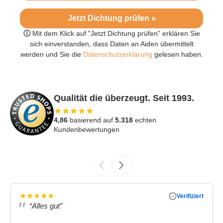
Jetzt Dichtung prüfen »
ⓘ
Mit dem Klick auf "Jetzt Dichtung prüfen" erklären Sie
sich einverstanden, dass Daten an Aiden übermittelt
werden und Sie die
Datenschutzerklärung
gelesen haben.
Qualität die überzeugt. Seit 1993.
★
★
★
★
★
4,86
basierend auf
5.318
echten
Kundenbewertungen
★
★
★
★
★
Verifiziert
“Alles gut”