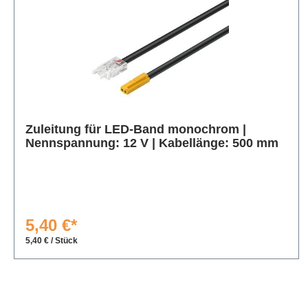
Produktgalerie überspringen
Zuleitung für LED-Band monochrom |
Nennspannung: 12 V | Kabellänge: 500 mm
5,40 €*
5,40 € / Stück