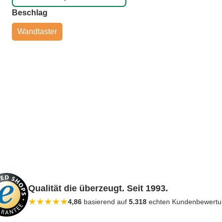
auswählen
Beschlag
Wandtaster
Qualität die überzeugt. Seit 1993.
★
★
★
★
★
4,86
basierend auf
5.318
echten Kundenbewert