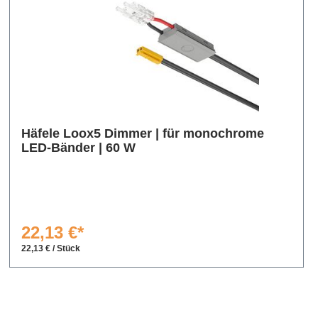
Häfele Loox5 Dimmer | für monochrome
LED-Bänder | 60 W
22,13 €*
22,13 € / Stück