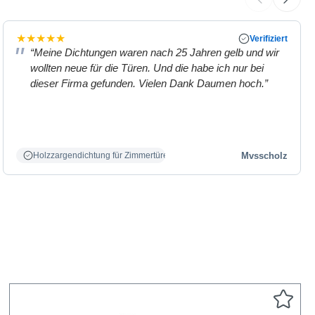
★
★
★
★
★
Verifiziert
“Meine Dichtungen waren nach 25 Jahren gelb und wir
wollten neue für die Türen. Und die habe ich nur bei
dieser Firma gefunden. Vielen Dank Daumen hoch.”
Mvsscholz
Holzzargendichtung für Zimmertüren weiß.