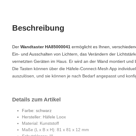
Beschreibung
Der
Wandtaster HA85000041
ermöglicht es Ihnen, verschieden
Ein- und Ausschalten von Lichtern, das Verändern der Lichtstär
vernetzten Geräten im Haus. Er wird an der Wand montiert und 
Die Tasten können über die Häfele-Connect-Mesh App individue
auszulösen, und sie können je nach Bedarf angepasst und konfi
Details zum Artikel
Farbe: schwarz
Hersteller: Häfele Loox
Material: Kunststoff
Maße (L x B x H): 81 x 81 x 12 mm