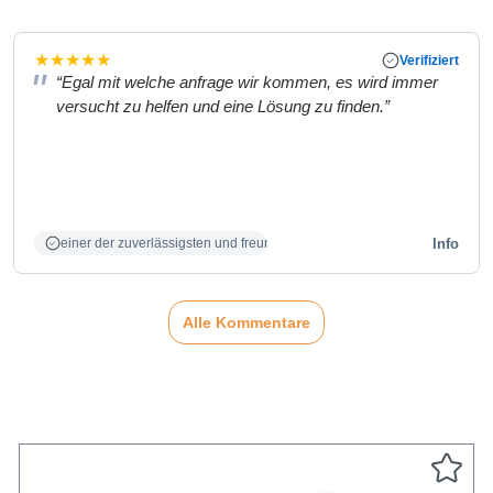
★
★
★
★
★
Verifiziert
“Egal mit welche anfrage wir kommen, es wird immer
versucht zu helfen und eine Lösung zu finden.”
Info
einer der zuverlässigsten und freundlichsten Partner
Alle Kommentare