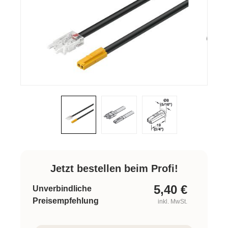
Jetzt bestellen beim Profi!
5,40
€
Unverbindliche
Preisempfehlung
inkl. MwSt.
Produkt Anzahl: Gib den gewünschten W