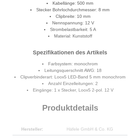
Kabellänge: 500 mm
Stecker Bohrlochdurchmesser: 8 mm
Clipbreite: 10 mm
Nennspannung: 12 V
Strombelastbarkeit: 5 A
Material: Kunststoff
Spezifikationen des Artikels
Farbsystem: monochrom
Leitungsquerschnitt AWG: 18
Clipverbinderart: Loox5 LED-Band 5 mm monochrom
Anzahl Einzelleitungen: 2
Eingänge: 1 x Stecker, Loox5 2-pol. 12 V
Produktdetails
Hersteller:
Häfele GmbH & Co. KG