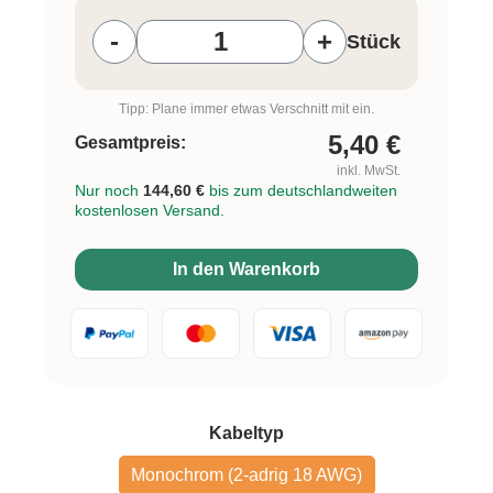
-
+
Stück
Tipp: Plane immer etwas Verschnitt mit ein.
5,40
€
Gesamtpreis:
inkl. MwSt.
Nur noch
144,60 €
bis zum deutschlandweiten
kostenlosen Versand.
In den Warenkorb
auswählen
Kabeltyp
Monochrom (2-adrig 18 AWG)