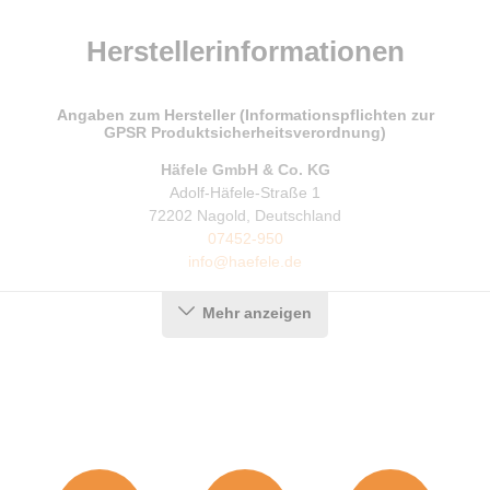
Herstellerinformationen
Angaben zum Hersteller (Informationspflichten zur
GPSR Produktsicherheitsverordnung)
Häfele GmbH & Co. KG
Adolf-Häfele-Straße 1
72202 Nagold, Deutschland
07452-950
info@haefele.de
Mehr anzeigen