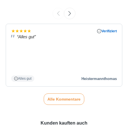
★
★
★
★
★
Verifiziert
“Alles gut”
Heistermannthomas
Alles gut
Alle Kommentare
Kunden kauften auch