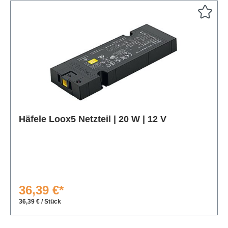
Produktgalerie überspringen
Häfele Loox5 Netzteil | 20 W | 12 V
36,39 €*
36,39 € / Stück