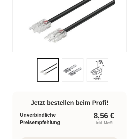
Jetzt bestellen beim Profi!
8,56
€
Unverbindliche
Preisempfehlung
inkl. MwSt.
Produkt Anzahl: Gib den gewünschten W