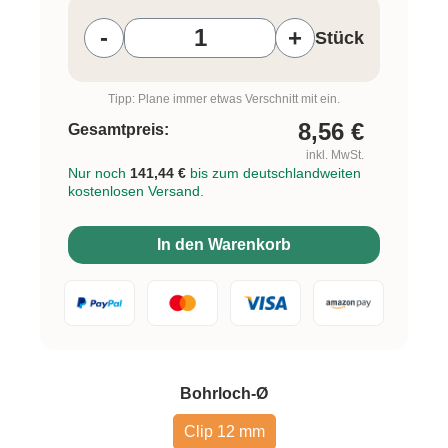
-
+
Stück
Tipp: Plane immer etwas Verschnitt mit ein.
8,56
€
Gesamtpreis:
inkl. MwSt.
Nur noch
141,44 €
bis zum deutschlandweiten
kostenlosen Versand.
In den Warenkorb
auswählen
Bohrloch-Ø
Clip 12 mm