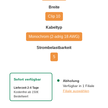
auswählen
Breite
Clip 10
auswählen
Kabeltyp
Monochrom (2-adrig 18 AWG)
auswählen
Strombelastbarkeit
5
Sofort verfügbar
Abholung
Verfügbar in 1 Filiale
Lieferzeit 2-4 Tage
Filiale auswählen
Kostenfrei ab 150€
Bestellwert