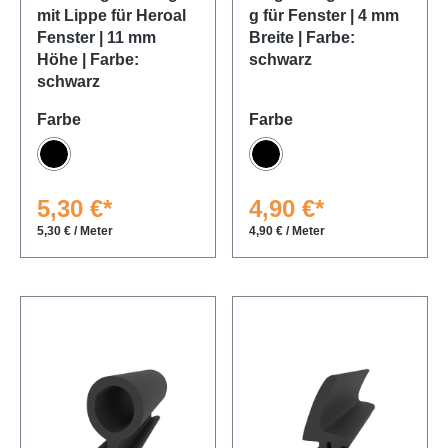
mit Lippe für Heroal
g für Fenster | 4 mm
Fenster | 11 mm
Breite | Farbe:
Höhe | Farbe:
schwarz
schwarz
auswählen
auswählen
Farbe
Farbe
Schwarz
Schwarz
5,30 €*
4,90 €*
5,30 € / Meter
4,90 € / Meter