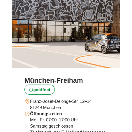
München‑Freiham
geöffnet
Franz-Josef-Delonge-Str. 12–14
81249 München
Öffnungszeiten
Mo.–Fr. 07:00–17:00 Uhr
Samstag geschlossen