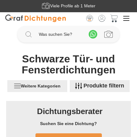
Viele Profile ab 1 Meter
Zum Hauptinhalt springen
Warenkorb 
Schwarze Tür- und
Fensterdichtungen
Produkte filtern
Weitere Kategorien
Dichtungsberater
Suchen Sie eine Dichtung?