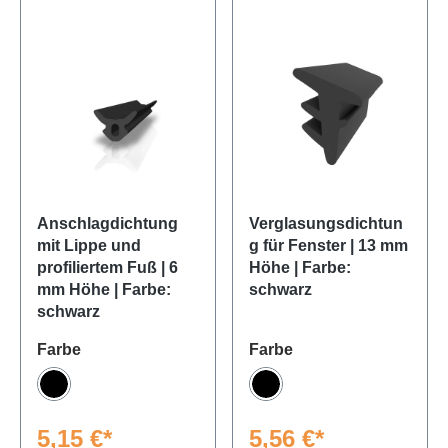
Anschlagdichtung
Verglasungsdichtun
mit Lippe und
g für Fenster | 13 mm
profiliertem Fuß | 6
Höhe | Farbe:
mm Höhe | Farbe:
schwarz
schwarz
auswählen
auswählen
Farbe
Farbe
Schwarz
Schwarz
5,15 €*
5,56 €*