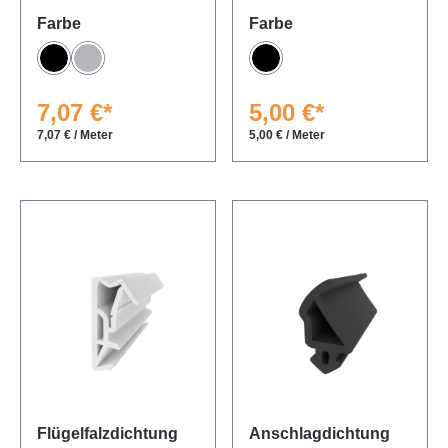
auswählen
auswählen
Farbe
Farbe
Schwarz
Grau
Schwarz
7,07 €*
5,00 €*
7,07 € / Meter
5,00 € / Meter
Flügelfalzdichtung
Anschlagdichtung