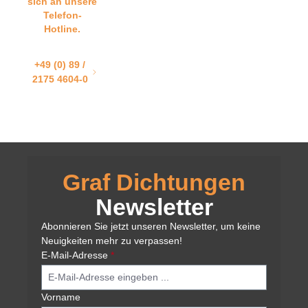
sich an unsere
Telefon-
Hotline.
+49 (0) 89 /
2175 4604-0
Graf Dichtungen
Newsletter
Abonnieren Sie jetzt unseren Newsletter, um keine
Neuigkeiten mehr zu verpassen!
E-Mail-Adresse
*
Vorname