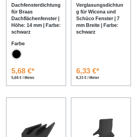
Dachfensterdichtung
Verglasungsdichtun
für Braas
g für Wicona und
Dachflächenfenster |
Schüco Fenster | 7
Höhe: 14 mm | Farbe:
mm Breite | Farbe:
schwarz
schwarz
auswählen
Farbe
Schwarz
5,68 €*
6,33 €*
5,68 € / Meter
6,33 € / Meter