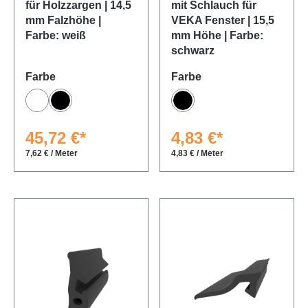
für Holzzargen | 14,5
mit Schlauch für
mm Falzhöhe |
VEKA Fenster | 15,5
Farbe: weiß
mm Höhe | Farbe:
schwarz
auswählen
auswählen
Farbe
Farbe
Weiß
Schwarz
Schwarz
45,72 €*
4,83 €*
7,62 € / Meter
4,83 € / Meter