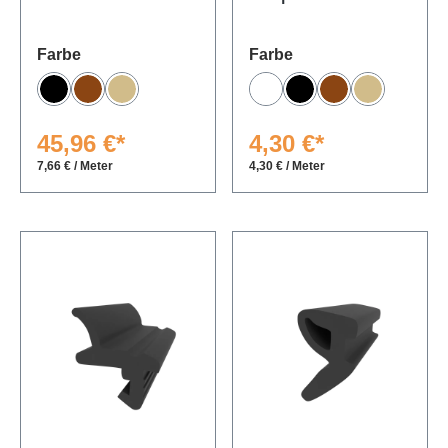
auswählen
auswählen
Farbe
Farbe
Schwarz
Braun
Beige
Weiß
Schwarz
Braun
Beige
45,96 €*
4,30 €*
7,66 € / Meter
4,30 € / Meter