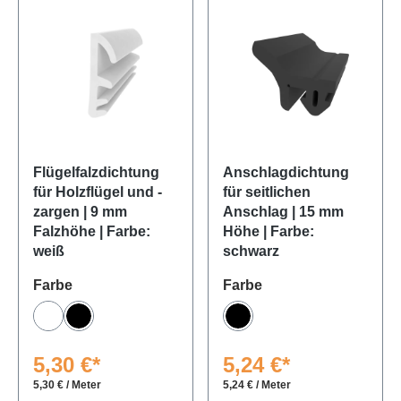
Flügelfalzdichtung
Anschlagdichtung
für Holzflügel und -
für seitlichen
zargen | 9 mm
Anschlag | 15 mm
Falzhöhe | Farbe:
Höhe | Farbe:
weiß
schwarz
auswählen
auswählen
Farbe
Farbe
Weiß
Schwarz
Schwarz
5,30 €*
5,24 €*
5,30 € / Meter
5,24 € / Meter