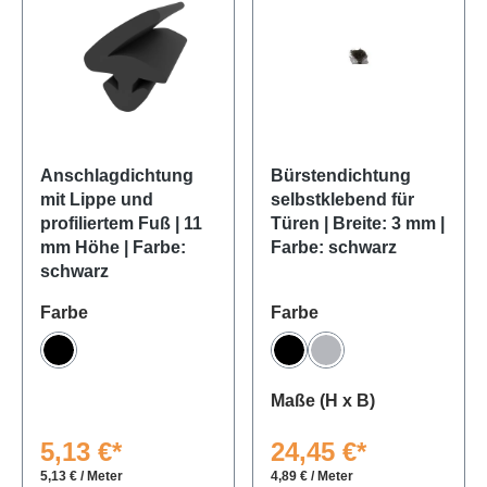
Anschlagdichtung
Bürstendichtung
mit Lippe und
selbstklebend für
profiliertem Fuß | 11
Türen | Breite: 3 mm |
mm Höhe | Farbe:
Farbe: schwarz
schwarz
auswählen
auswählen
Farbe
Farbe
Schwarz
Schwarz
Grau
auswählen
Maße (H x B)
5,13 €*
24,45 €*
5,13 € / Meter
4,89 € / Meter