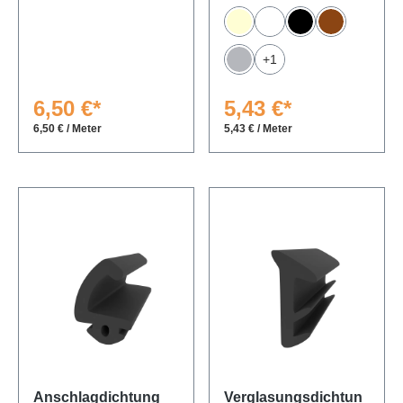
Papyrusweiß
Weiß
Schwarz
Braun
+
1
Grau
6,50 €*
5,43 €*
6,50 € / Meter
5,43 € / Meter
Anschlagdichtung
Verglasungsdichtun