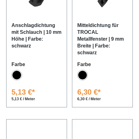
Anschlagdichtung
Mitteldichtung für
mit Schlauch | 10 mm
TROCAL
Höhe | Farbe:
Metallfenster | 9 mm
schwarz
Breite | Farbe:
schwarz
auswählen
auswählen
Farbe
Farbe
Schwarz
Schwarz
5,13 €*
6,30 €*
5,13 € / Meter
6,30 € / Meter