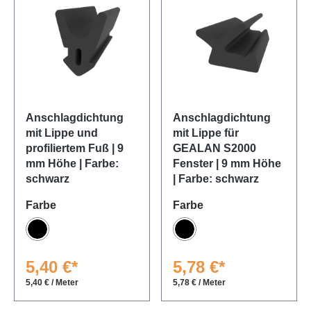
Anschlagdichtung
Anschlagdichtung
mit Lippe und
mit Lippe für
profiliertem Fuß | 9
GEALAN S2000
mm Höhe | Farbe:
Fenster | 9 mm Höhe
schwarz
| Farbe: schwarz
auswählen
auswählen
Farbe
Farbe
Schwarz
Schwarz
5,40 €*
5,78 €*
5,40 € / Meter
5,78 € / Meter