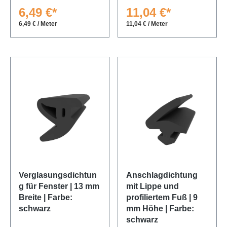
6,49 €*
11,04 €*
6,49 € / Meter
11,04 € / Meter
Verglasungsdichtun
Anschlagdichtung
g für Fenster | 13 mm
mit Lippe und
Breite | Farbe:
profiliertem Fuß | 9
schwarz
mm Höhe | Farbe:
schwarz