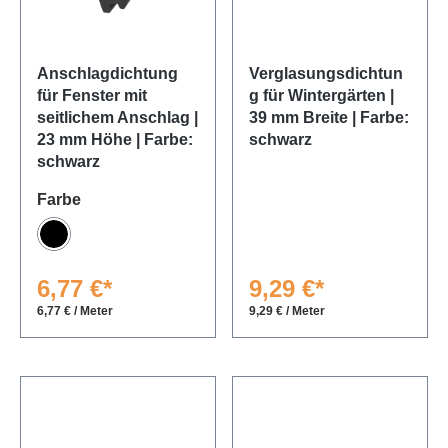
Anschlagdichtung
Verglasungsdichtun
für Fenster mit
g für Wintergärten |
seitlichem Anschlag |
39 mm Breite | Farbe:
23 mm Höhe | Farbe:
schwarz
schwarz
auswählen
Farbe
Schwarz
6,77 €*
9,29 €*
6,77 € / Meter
9,29 € / Meter