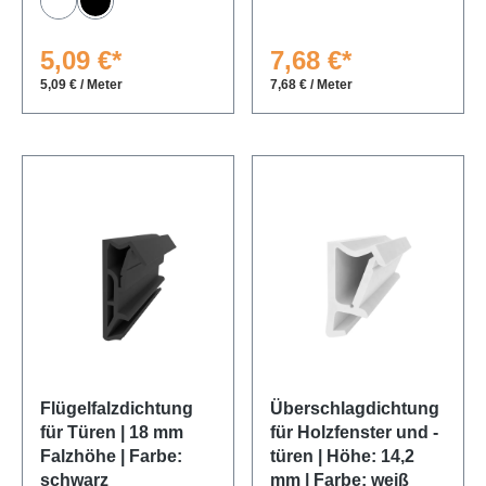
Weiß
Schwarz
5,09 €*
7,68 €*
5,09 € / Meter
7,68 € / Meter
Flügelfalzdichtung
Überschlagdichtung
für Türen | 18 mm
für Holzfenster und -
Falzhöhe | Farbe:
türen | Höhe: 14,2
schwarz
mm | Farbe: weiß