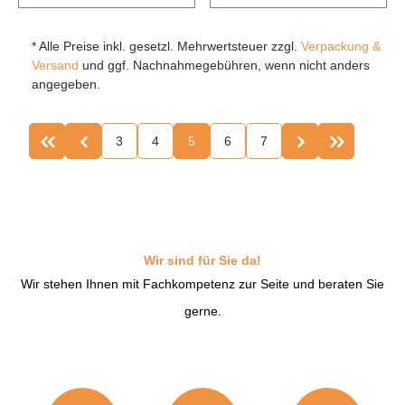
* Alle Preise inkl. gesetzl. Mehrwertsteuer zzgl.
Verpackung &
Versand
und ggf. Nachnahmegebühren, wenn nicht anders
angegeben.
3
4
5
6
7
Seite
Seite
Seite
Seite
Seite
Wir sind für Sie da!
Wir stehen Ihnen mit Fachkompetenz zur Seite und beraten Sie
gerne.