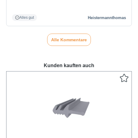
Heistermannthomas
Alles gut
Alle Kommentare
Kunden kauften auch
Produktgalerie überspringen