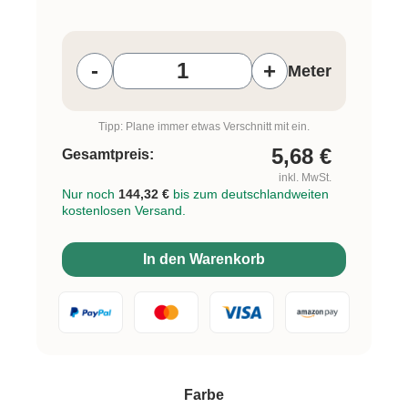
Produkt Anzahl: Gib den gewünschten W
-
+
Meter
Tipp: Plane immer etwas Verschnitt mit ein.
5,68
€
Gesamtpreis:
inkl. MwSt.
Nur noch
144,32 €
bis zum deutschlandweiten
kostenlosen Versand.
In den Warenkorb
auswählen
Farbe