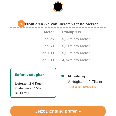
%
Profitieren Sie von unseren Staffelpreisen
Meter
Stückpreis
ab 25
5,53 € pro Meter
ab 50
5,31 € pro Meter
ab 100
5,02 € pro Meter
ab 200
4,74 € pro Meter
Sofort verfügbar
Abholung
Verfügbar in 2 Filialen
Lieferzeit 2-4 Tage
Filiale auswählen
Kostenfrei ab 150€
Bestellwert
Jetzt Dichtung prüfen »