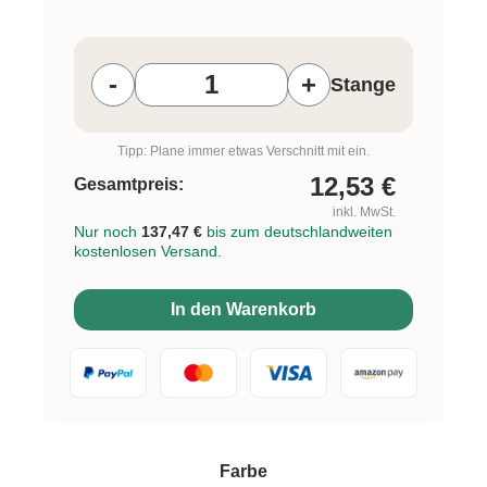
Produkt Anzahl: Gib den gewünschten W
-
+
Stange
Tipp: Plane immer etwas Verschnitt mit ein.
12,53
€
Gesamtpreis:
inkl. MwSt.
Nur noch
137,47 €
bis zum deutschlandweiten
kostenlosen Versand.
In den Warenkorb
auswählen
Farbe