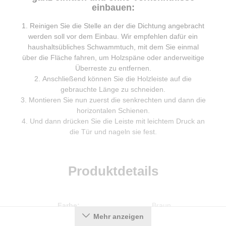
einbauen:
Reinigen Sie die Stelle an der die Dichtung angebracht
werden soll vor dem Einbau. Wir empfehlen dafür ein
haushaltsübliches Schwammtuch, mit dem Sie einmal
über die Fläche fahren, um Holzspäne oder anderweitige
Überreste zu entfernen.
Anschließend können Sie die Holzleiste auf die
gebrauchte Länge zu schneiden.
Montieren Sie nun zuerst die senkrechten und dann die
horizontalen Schienen.
Und dann drücken Sie die Leiste mit leichtem Druck an
die Tür und nageln sie fest.
Produktdetails
Farbe:
Braun
Mehr anzeigen
Falzbreite in mm:
6 mm