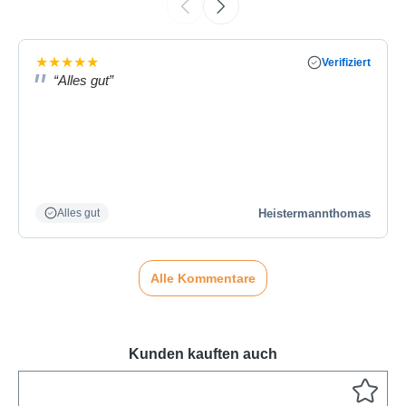
★
★
★
★
★
Verifiziert
“Alles gut”
Heistermannthomas
Alles gut
Alle Kommentare
Kunden kauften auch