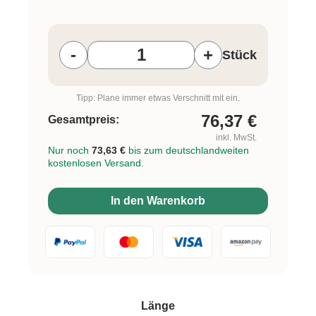
Produkt Anzahl: Gib den gewünschten W
-
+
Stück
Tipp: Plane immer etwas Verschnitt mit ein.
76,37
€
Gesamtpreis:
inkl. MwSt.
Nur noch
73,63 €
bis zum deutschlandweiten
kostenlosen Versand.
In den Warenkorb
auswählen
Länge