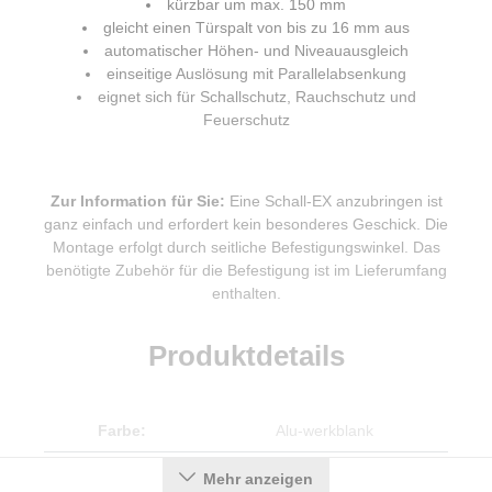
kürzbar um max. 150 mm
gleicht einen Türspalt von bis zu 16 mm aus
automatischer Höhen- und Niveauausgleich
einseitige Auslösung mit Parallelabsenkung
eignet sich für Schallschutz, Rauchschutz und
Feuerschutz
Zur Information für Sie:
Eine Schall-EX anzubringen ist
ganz einfach und erfordert kein besonderes Geschick. Die
Montage erfolgt durch seitliche Befestigungswinkel. Das
benötigte Zubehör für die Befestigung ist im Lieferumfang
enthalten.
Produktdetails
Farbe:
Alu-werkblank
Einbauart:
Zum Einfräsen
Mehr anzeigen