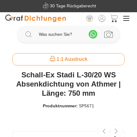
30 Tage Rückgaberecht
Zum Hauptinhalt springen
Warenkorb 
1:1 Ausdruck
Schall-Ex Stadi L-30/20 WS
Absenkdichtung von Athmer |
Länge: 750 mm
Produktnummer:
SP5671
Bildergalerie überspringen