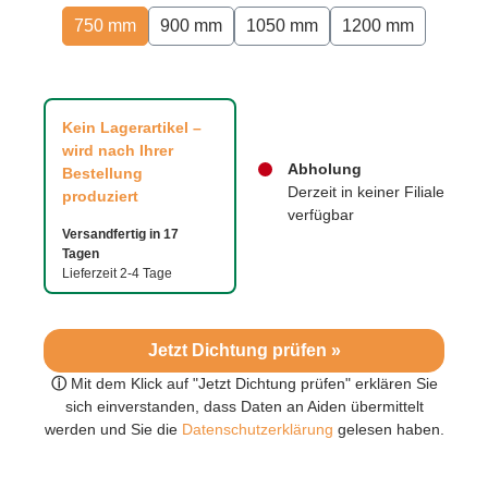
750 mm
900 mm
1050 mm
1200 mm
Kein Lagerartikel –
wird nach Ihrer
Abholung
Bestellung
Derzeit in keiner Filiale
produziert
verfügbar
Versandfertig in 17
Tagen
Lieferzeit 2-4 Tage
Jetzt Dichtung prüfen »
ⓘ
Mit dem Klick auf "Jetzt Dichtung prüfen" erklären Sie
sich einverstanden, dass Daten an Aiden übermittelt
werden und Sie die
Datenschutzerklärung
gelesen haben.