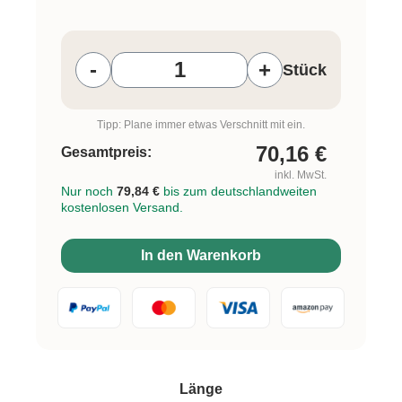
Produkt Anzahl: Gib den gewünschten W
-
+
Stück
Tipp: Plane immer etwas Verschnitt mit ein.
70,16
€
Gesamtpreis:
inkl. MwSt.
Nur noch
79,84 €
bis zum deutschlandweiten
kostenlosen Versand.
In den Warenkorb
auswählen
Länge