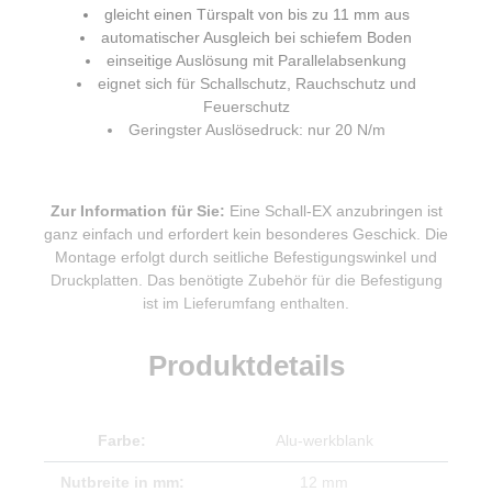
gleicht einen Türspalt von bis zu 11 mm aus
automatischer Ausgleich bei schiefem Boden
einseitige Auslösung mit Parallelabsenkung
eignet sich für Schallschutz, Rauchschutz und
Feuerschutz
Geringster Auslösedruck: nur 20 N/m
Zur Information für Sie:
Eine Schall-EX anzubringen ist
ganz einfach und erfordert kein besonderes Geschick. Die
Montage erfolgt durch seitliche Befestigungswinkel und
Druckplatten. Das benötigte Zubehör für die Befestigung
ist im Lieferumfang enthalten.
Produktdetails
Farbe:
Alu-werkblank
Nutbreite in mm:
12 mm