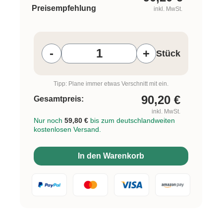
Preisempfehlung
inkl. MwSt.
Produkt Anzahl: Gib den gewünschten W
-
+
Stück
Tipp: Plane immer etwas Verschnitt mit ein.
90,20
€
Gesamtpreis:
inkl. MwSt.
Nur noch
59,80 €
bis zum deutschlandweiten
kostenlosen Versand.
In den Warenkorb