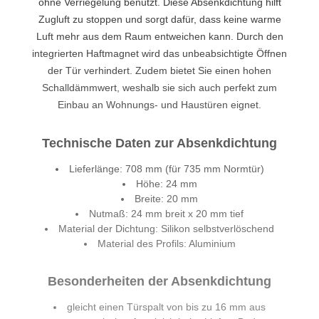
ohne Verriegelung benutzt. Diese Absenkdichtung hilft
Zugluft zu stoppen und sorgt dafür, dass keine warme
Luft mehr aus dem Raum entweichen kann. Durch den
integrierten Haftmagnet wird das unbeabsichtigte Öffnen
der Tür verhindert. Zudem bietet Sie einen hohen
Schalldämmwert, weshalb sie sich auch perfekt zum
Einbau an Wohnungs- und Haustüren eignet.
Technische Daten zur Absenkdichtung
Lieferlänge: 708 mm (für 735 mm Normtür)
Höhe: 24 mm
Breite: 20 mm
Nutmaß: 24 mm breit x 20 mm tief
Material der Dichtung: Silikon selbstverlöschend
Material des Profils: Aluminium
Besonderheiten der Absenkdichtung
gleicht einen Türspalt von bis zu 16 mm aus