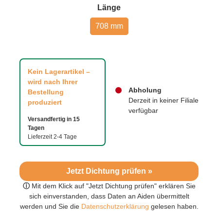
auswählen
Länge
708 mm
Kein Lagerartikel –
wird nach Ihrer
Abholung
Bestellung
Derzeit in keiner Filiale
produziert
verfügbar
Versandfertig in 15
Tagen
Lieferzeit 2-4 Tage
Jetzt Dichtung prüfen »
ⓘ
Mit dem Klick auf "Jetzt Dichtung prüfen" erklären Sie
sich einverstanden, dass Daten an Aiden übermittelt
werden und Sie die
Datenschutzerklärung
gelesen haben.