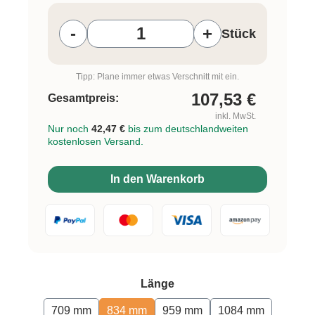
Produkt Anzahl: Gib den gewünschten W
-
+
Stück
Tipp: Plane immer etwas Verschnitt mit ein.
107,53
€
Gesamtpreis:
inkl. MwSt.
Nur noch
42,47 €
bis zum deutschlandweiten
kostenlosen Versand.
In den Warenkorb
auswählen
Länge
709 mm
834 mm
959 mm
1084 mm