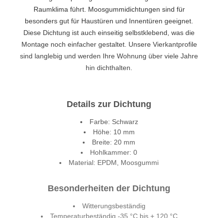
Raumklima führt. Moosgummidichtungen sind für
besonders gut für Haustüren und Innentüren geeignet.
Diese Dichtung ist auch einseitig selbstklebend, was die
Montage noch einfacher gestaltet. Unsere Vierkantprofile
sind langlebig und werden Ihre Wohnung über viele Jahre
hin dichthalten.
Details zur Dichtung
Farbe: Schwarz
Höhe: 10 mm
Breite: 20 mm
Hohlkammer: 0
Material: EPDM, Moosgummi
Besonderheiten der Dichtung
Witterungsbeständig
Temperaturbeständig -35 °C bis + 120 °C