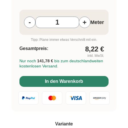
Produkt Anzahl: Gib den gewünschten W
-
+
Meter
Tipp: Plane immer etwas Verschnitt mit ein.
8,22
€
Gesamtpreis:
inkl. MwSt.
Nur noch
141,78 €
bis zum deutschlandweiten
kostenlosen Versand.
In den Warenkorb
auswählen
Variante