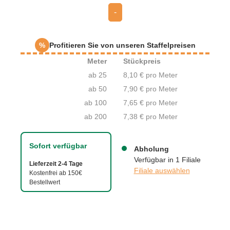
-
%
Profitieren Sie von unseren Staffelpreisen
Meter
Stückpreis
ab 25
8,10 € pro Meter
ab 50
7,90 € pro Meter
ab 100
7,65 € pro Meter
ab 200
7,38 € pro Meter
Sofort verfügbar
Abholung
Verfügbar in 1 Filiale
Lieferzeit 2-4 Tage
Filiale auswählen
Kostenfrei ab 150€
Bestellwert