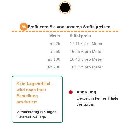
%
Profitieren Sie von unseren Staffelpreisen
Meter
Stückpreis
ab 25
17,11 € pro Meter
ab 50
16,85 € pro Meter
ab 100
16,49 € pro Meter
ab 200
16,09 € pro Meter
Kein Lagerartikel –
wird nach Ihrer
Abholung
Bestellung
Derzeit in keiner Filiale
produziert
verfügbar
Versandfertig in 6 Tagen
Lieferzeit 2-4 Tage