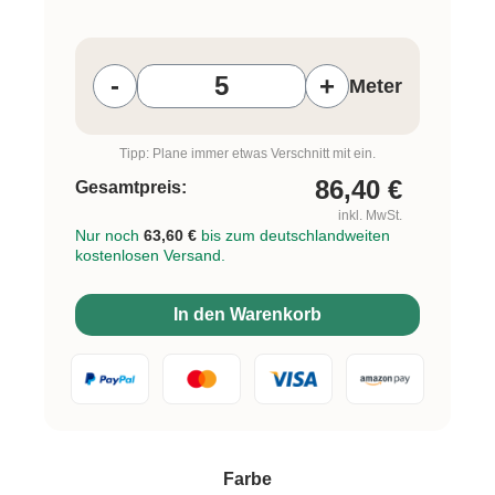
Produkt Anzahl: Gib den gewünschten W
-
+
Meter
Tipp: Plane immer etwas Verschnitt mit ein.
86,40
€
Gesamtpreis:
inkl. MwSt.
Nur noch
63,60 €
bis zum deutschlandweiten
kostenlosen Versand.
In den Warenkorb
auswählen
Farbe