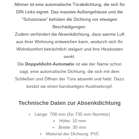
Athmer ist eine automatische Türabdichtung, die sich für
DIN Links eignet. Das massive Außengehäuse und die
"Schutznase" behüten die Dichtung vor etwaigen
Beschädigungen.
Zudem verhindert die Absenkdichtung, dass warme Luft
aus ihrer Wohnung entweichen kann, wodurch sich Ihr
Wohnkomfort beträchtlich steigert und ihre Heizkosten
senkt.
Die
Doppeldicht-Automatic
ist wie der Name schon
sagt, eine automatische Dichtung, die sich mit dem
Schließen und Öffnen der Türe absenkt und hebt. Dazu
besitzt sie einen bandseitigen Auslöseknopf.
Technische Daten zur Absenkdichtung
Länge: 708 mm (für 735 mm Normtür)
Höhe: 10 mm
Breite: 30 mm
Material der Dichtung: PVC