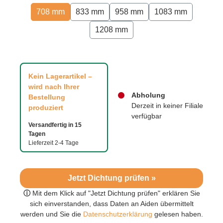
708 mm
833 mm
958 mm
1083 mm
1208 mm
Kein Lagerartikel –
wird nach Ihrer
Abholung
Bestellung
Derzeit in keiner Filiale
produziert
verfügbar
Versandfertig in 15
Tagen
Lieferzeit 2-4 Tage
Jetzt Dichtung prüfen »
ⓘ
Mit dem Klick auf "Jetzt Dichtung prüfen" erklären Sie
sich einverstanden, dass Daten an Aiden übermittelt
werden und Sie die
Datenschutzerklärung
gelesen haben.