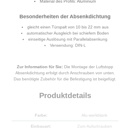
Material des Profils: Aluminium
Besonderheiten der Absenkdichtung
gleicht einen Türspalt von 10 bis 22 mm aus
automatischer Ausgleich bei schiefem Boden
einseitige Auslösung mit Parallelabsenkung
Verwendung: DIN-L
Zur Information für Sie:
Die Montage der Luftstopp
Absenkdichtung erfolgt durch Anschrauben von unten.
Das benötigte Zubehör für die Befestigung ist beigefügt.
Produktdetails
Farbe:
Alu-werkblank
Einbauart:
Zum Aufschrauben