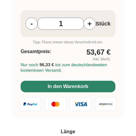
Produkt Anzahl: Gib den gewünschten W
-
+
Stück
Tipp: Plane immer etwas Verschnitt mit ein.
53,67
€
Gesamtpreis:
inkl. MwSt.
Nur noch
96,33 €
bis zum deutschlandweiten
kostenlosen Versand.
In den Warenkorb
auswählen
Länge