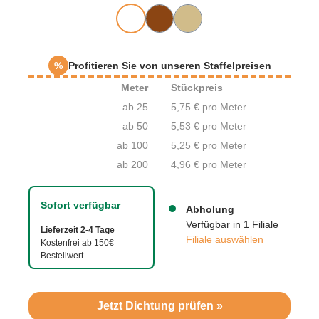
%
Profitieren Sie von unseren Staffelpreisen
Meter
Stückpreis
ab 25
5,75 € pro Meter
ab 50
5,53 € pro Meter
ab 100
5,25 € pro Meter
ab 200
4,96 € pro Meter
Sofort verfügbar
Abholung
Verfügbar in 1 Filiale
Lieferzeit 2-4 Tage
Filiale auswählen
Kostenfrei ab 150€
Bestellwert
Jetzt Dichtung prüfen »