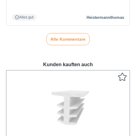
Heistermannthomas
Alles gut
Alle Kommentare
Kunden kauften auch
Produktgalerie überspringen