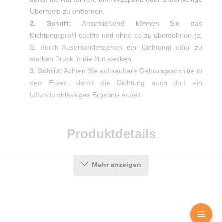
Überreste zu entfernen.
2. Schritt:
Anschließend können Sie das
Dichtungsprofil sachte und ohne es zu überdehnen (z.
B. durch Auseinanderziehen der Dichtung) oder zu
starken Druck in die Nut stecken.
3. Schritt:
Achten Sie auf saubere Gehrungsschnitte in
den Ecken, damit die Dichtung auch dort ein
luftundurchlässiges Ergebnis erzielt.
Produktdetails
Mehr anzeigen
Farbe:
Weiß
Nutbreite in mm:
3,2 mm
Falzbreite in mm:
10 mm