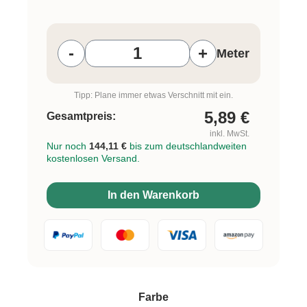
Produkt Anzahl: Gib den gewünschten W
-
+
Meter
Tipp: Plane immer etwas Verschnitt mit ein.
5,89
€
Gesamtpreis:
inkl. MwSt.
Nur noch
144,11 €
bis zum deutschlandweiten
kostenlosen Versand.
In den Warenkorb
auswählen
Farbe