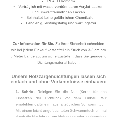
REACH Konform
Verträglich mit wasserverdünnbaren Acrylat-Lacken
und umweltfreundlichen Lacken
Beinhaltet keine gefährlichen Chemikalien
Langlebig, leistungsfähig und wartungsfrei
Zur Information für Sie:
Zu Ihrer Sicherheit schneiden
wir bei jedem Einkauf kostenfrei ein Stück von 3-5 cm pro
5 Meter Länge zu, um sicherzustellen, dass Sie genügend
Dichtungsmaterial haben.
Unsere Holzzargendichtungen lassen sich
einfach und ohne Vorkenntnisse einbauen:
1. Schritt:
Reinigen Sie die Nut (Kerbe für das
Einsetzen der Dichtung) vor dem Einbau. Wir
empfehlen dafür ein haushaltsübliches Schwammtuch.
Mit einem leicht angefeuchteten Schwammtuch einmal
durch die Nut fahren, um Holzspäne oder anderweitige