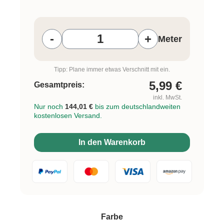
Produkt Anzahl: Gib den gewünschten W
-
+
Meter
Tipp: Plane immer etwas Verschnitt mit ein.
5,99
€
Gesamtpreis:
inkl. MwSt.
Nur noch
144,01 €
bis zum deutschlandweiten
kostenlosen Versand.
In den Warenkorb
auswählen
Farbe