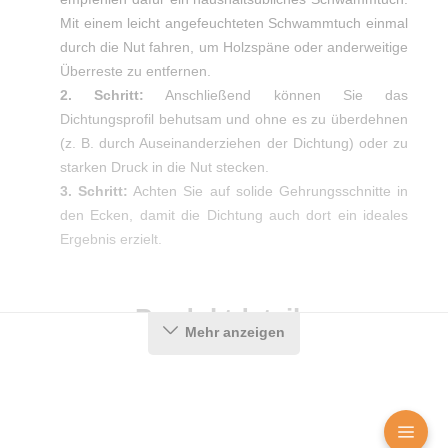
Mit einem leicht angefeuchteten Schwammtuch einmal
durch die Nut fahren, um Holzspäne oder anderweitige
Überreste zu entfernen.
2. Schritt:
Anschließend können Sie das
Dichtungsprofil behutsam und ohne es zu überdehnen
(z. B. durch Auseinanderziehen der Dichtung) oder zu
starken Druck in die Nut stecken.
3. Schritt:
Achten Sie auf solide Gehrungsschnitte in
den Ecken, damit die Dichtung auch dort ein ideales
Ergebnis erzielt.
Produktdetails
Mehr anzeigen
Farbe:
Beige
Montageart:
Zum Einnuten