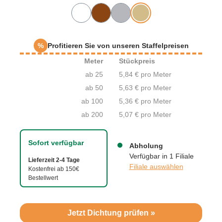
%
Profitieren Sie von unseren Staffelpreisen
Meter
Stückpreis
ab 25
5,84 € pro Meter
ab 50
5,63 € pro Meter
ab 100
5,36 € pro Meter
ab 200
5,07 € pro Meter
Sofort verfügbar
Abholung
Verfügbar in 1 Filiale
Lieferzeit 2-4 Tage
Filiale auswählen
Kostenfrei ab 150€
Bestellwert
Jetzt Dichtung prüfen »