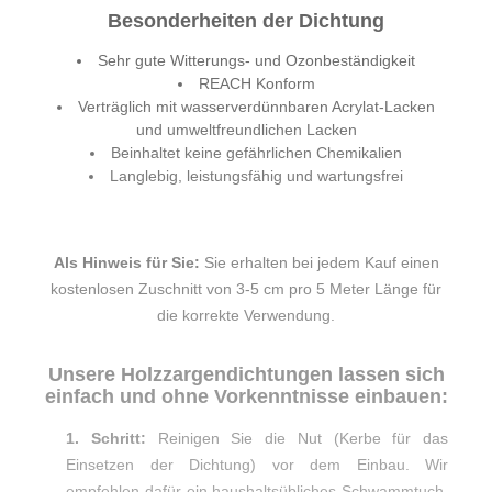
Besonderheiten der Dichtung
Sehr gute Witterungs- und Ozonbeständigkeit
REACH Konform
Verträglich mit wasserverdünnbaren Acrylat-Lacken
und umweltfreundlichen Lacken
Beinhaltet keine gefährlichen Chemikalien
Langlebig, leistungsfähig und wartungsfrei
Als Hinweis für Sie:
Sie erhalten bei jedem Kauf einen
kostenlosen Zuschnitt von 3-5 cm pro 5 Meter Länge für
die korrekte Verwendung.
Unsere Holzzargendichtungen lassen sich
einfach und ohne Vorkenntnisse einbauen:
1. Schritt:
Reinigen Sie die Nut (Kerbe für das
Einsetzen der Dichtung) vor dem Einbau. Wir
empfehlen dafür ein haushaltsübliches Schwammtuch.