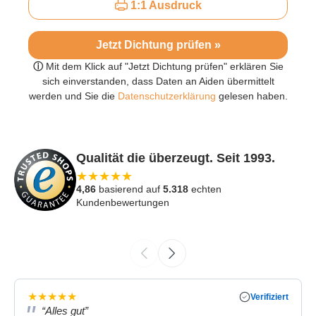
1:1 Ausdruck
Jetzt Dichtung prüfen »
ⓘ
Mit dem Klick auf "Jetzt Dichtung prüfen" erklären Sie
sich einverstanden, dass Daten an Aiden übermittelt
werden und Sie die
Datenschutzerklärung
gelesen haben.
Qualität die überzeugt. Seit 1993.
★
★
★
★
★
4,86
basierend auf
5.318
echten
Kundenbewertungen
★
★
★
★
★
Verifiziert
“Alles gut”