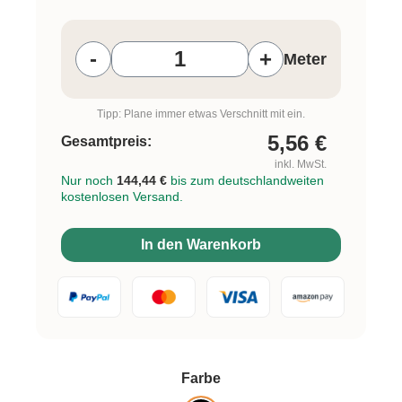
Produkt Anzahl: Gib den gewünschten W
-
+
Meter
Tipp: Plane immer etwas Verschnitt mit ein.
5,56
€
Gesamtpreis:
inkl. MwSt.
Nur noch
144,44 €
bis zum deutschlandweiten
kostenlosen Versand.
In den Warenkorb
auswählen
Farbe