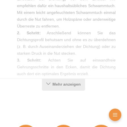
empfehlen dafür ein haushaltsübliches Schwammtuch.
Mit einem leicht angefeuchteten Schwammtuch einmal
durch die Nut fahren, um Holzspäne oder anderweitige
Überreste zu entfernen.
2. Schritt:
Anschließend können Sie das
Dichtungsprofil behutsam und ohne es zu überdehnen
(z. B. durch Auseinanderziehen der Dichtung) oder zu
starken Druck in die Nut stecken.
3. Schritt:
Achten Sie auf einwandfreie
Gehrungsschnitte in den Ecken, damit die Dichtung
auch dort ein optimales Ergebnis erzielt.
Mehr anzeigen
Produktdetails
Farbe:
Schwarz
Nutbreite in mm:
2,8 mm