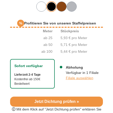
%
Profitieren Sie von unseren Staffelpreisen
Meter
Stückpreis
ab 25
5,93 € pro Meter
ab 50
5,71 € pro Meter
ab 100
5,44 € pro Meter
Sofort verfügbar
Abholung
Verfügbar in 1 Filiale
Lieferzeit 2-4 Tage
Filiale auswählen
Kostenfrei ab 150€
Bestellwert
Jetzt Dichtung prüfen »
ⓘ
Mit dem Klick auf "Jetzt Dichtung prüfen" erklären Sie