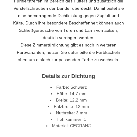
Furnierstreifen im Bereich des Futters und zusätzlich die
Verstellschrauben der Bänder überdeckt. Damit bietet sie
eine hervorragende Dichtleistung gegen Zugluft und
Kälte. Durch ihre besondere Beschaffenheit können auch
Schließgeräusche von Türen und Lärm von außen,
deutlich verringert werden.
Diese Zimmertürdichtung gibt es noch in weiteren
Farbvarianten, nutzen Sie dafür bitte die Farbkacheln
oben um einfach zur passenden Farbe zu wechseln.
Details zur Dichtung
Farbe: Schwarz
Höhe: 14,7 mm
Breite: 12,2 mm
Falzbreite: 12 mm
Nutbreite: 3 mm
Hohlkammer: 1
Material: CEGRAN®