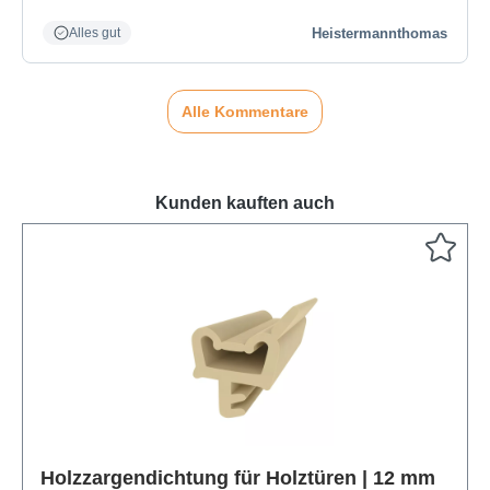
Heistermannthomas
Alles gut
Alle Kommentare
Kunden kauften auch
Produktgalerie überspringen
Holzzargendichtung für Holztüren | 12 mm