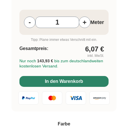
Produkt Anzahl: Gib den gewünschten W
-
+
Meter
Tipp: Plane immer etwas Verschnitt mit ein.
6,07
€
Gesamtpreis:
inkl. MwSt.
Nur noch
143,93 €
bis zum deutschlandweiten
kostenlosen Versand.
In den Warenkorb
auswählen
Farbe