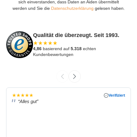
sich einverstanden, dass Daten an Aiden übermittelt
werden und Sie die
Datenschutzerklärung
gelesen haben.
Qualität die überzeugt. Seit 1993.
★
★
★
★
★
4,86
basierend auf
5.318
echten
Kundenbewertungen
★
★
★
★
★
Verifiziert
“Alles gut”