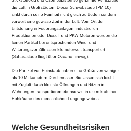
Stickstoffoxid und Ozon belasten so genannte Feinstäube
die Luft in Großstädten. Dieser Schwebstaub (PM 10)
sinkt durch seine Feinheit nicht gleich zu Boden sondern
verweilt eine gewisse Zeit in der Luft. Vom Ort der
Entstehung in Feuerungsanlagen, industriellen
Produktionen oder Diesel- und PKW-Motoren werden die
feinen Partikel bei entsprechenden Wind- und
Witterungsverhältnissen kilometerweit transportiert
(Saharastaub fliegt über Ozeane hinweg).
Die Partikel von Feinstaub haben eine Größe von weniger
als 10 Mirkometern Durchmesser. Sie lassen sich leicht
mit Zugluft durch kleinste Öffnungen und Ritzen in
Wohnungen transportieren ebenso wie in die mikrofeinen
Hohlräume des menschlichen Lungengewebes.
Welche Gesundheitsrisiken