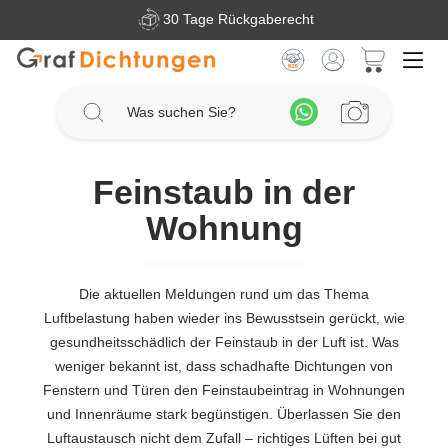
30 Tage Rückgaberecht
Zum Hauptinhalt springen
Warenkorb 
Feinstaub in der
Wohnung
Die aktuellen Meldungen rund um das Thema
Luftbelastung haben wieder ins Bewusstsein gerückt, wie
gesundheitsschädlich der Feinstaub in der Luft ist. Was
weniger bekannt ist, dass schadhafte Dichtungen von
Fenstern und Türen den Feinstaubeintrag in Wohnungen
und Innenräume stark begünstigen. Überlassen Sie den
Luftaustausch nicht dem Zufall – richtiges Lüften bei gut