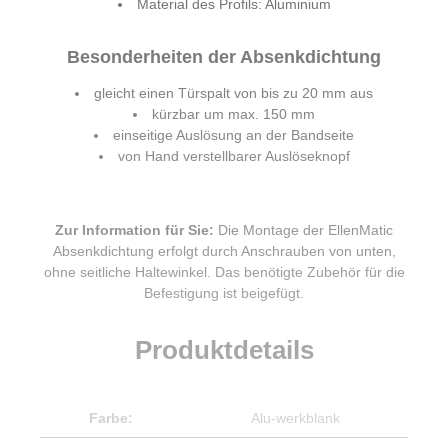
Material des Profils: Aluminium
Besonderheiten der Absenkdichtung
gleicht einen Türspalt von bis zu 20 mm aus
kürzbar um max. 150 mm
einseitige Auslösung an der Bandseite
von Hand verstellbarer Auslöseknopf
Zur Information für Sie:
Die Montage der EllenMatic
Absenkdichtung erfolgt durch Anschrauben von unten,
ohne seitliche Haltewinkel. Das benötigte Zubehör für die
Befestigung ist beigefügt.
Produktdetails
Farbe:
Alu-werkblank