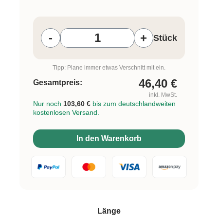
Produkt Anzahl: Gib den gewünschten W
-
+
Stück
Tipp: Plane immer etwas Verschnitt mit ein.
46,40
€
Gesamtpreis:
inkl. MwSt.
Nur noch
103,60 €
bis zum deutschlandweiten
kostenlosen Versand.
In den Warenkorb
auswählen
Länge