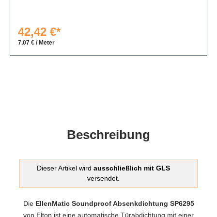
42,42 €*
7,07 € / Meter
Beschreibung
Dieser Artikel wird
ausschließlich mit GLS
versendet.
Die
EllenMatic Soundproof Absenkdichtung SP6295
von Elton ist eine automatische Türabdichtung mit einer