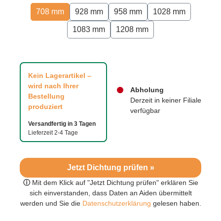
708 mm
928 mm
958 mm
1028 mm
1083 mm
1208 mm
Kein Lagerartikel –
wird nach Ihrer
Abholung
Bestellung
Derzeit in keiner Filiale
produziert
verfügbar
Versandfertig in 3 Tagen
Lieferzeit 2-4 Tage
Jetzt Dichtung prüfen »
ⓘ
Mit dem Klick auf "Jetzt Dichtung prüfen" erklären Sie
sich einverstanden, dass Daten an Aiden übermittelt
werden und Sie die
Datenschutzerklärung
gelesen haben.