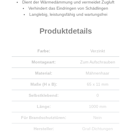
Dient der Wärmedämmung und vermeidet Zugluft
Verhindert das Eindringen von Schädlingen
Langlebig, leistungsfähig und wartungsfrei
Produktdetails
Farbe:
Verzinkt
Montageart:
Zum Aufschrauben
Material:
Mähnenhaar
Maße (H x B):
65 x 11 mm
Selbstklebend:
0
Länge:
1000 mm
Für Brandschutztüren:
Nein
Hersteller:
Graf-Dichtungen