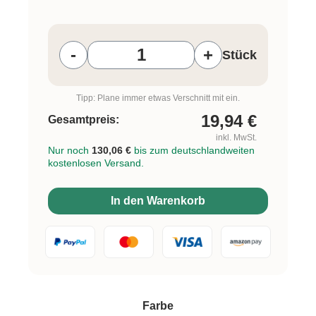
Produkt Anzahl: Gib den gewünschten W
-
+
Stück
Tipp: Plane immer etwas Verschnitt mit ein.
19,94
€
Gesamtpreis:
inkl. MwSt.
Nur noch
130,06 €
bis zum deutschlandweiten
kostenlosen Versand.
In den Warenkorb
auswählen
Farbe