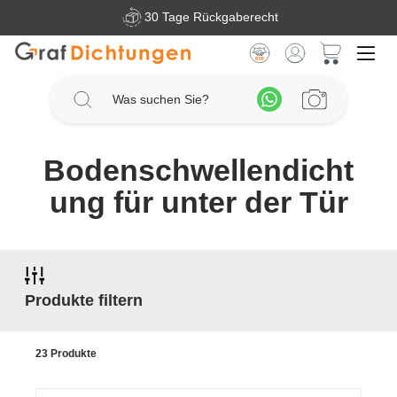
30 Tage Rückgaberecht
Zum Hauptinhalt springen
Warenkorb 
Bodenschwellendicht
ung für unter der Tür
Produkte filtern
23 Produkte