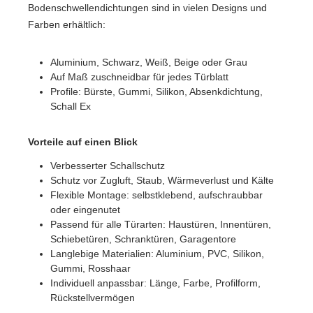
Bodenschwellendichtungen sind in vielen Designs und
Farben erhältlich:
Aluminium, Schwarz, Weiß, Beige oder Grau
Auf Maß zuschneidbar für jedes Türblatt
Profile: Bürste, Gummi, Silikon, Absenkdichtung,
Schall Ex
Vorteile auf einen Blick
Verbesserter Schallschutz
Schutz vor Zugluft, Staub, Wärmeverlust und Kälte
Flexible Montage: selbstklebend, aufschraubbar
oder eingenutet
Passend für alle Türarten: Haustüren, Innentüren,
Schiebetüren, Schranktüren, Garagentore
Langlebige Materialien: Aluminium, PVC, Silikon,
Gummi, Rosshaar
Individuell anpassbar: Länge, Farbe, Profilform,
Rückstellvermögen