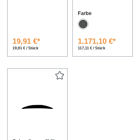
auswählen
Farbe
Anthrazit
19,91 €*
1.171,10 €*
19,91 € / Stück
117,11 € / Stück