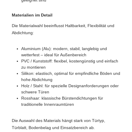
geeignet sind
Materialien im Detail
Die Materialwahl beeinflusst Haltbarkeit, Flexibilität und
Abdichtung:
Aluminium (Alu): modern, stabil, langlebig und
wetterfest – ideal für Außenbereich
PVC / Kunststoff: flexibel, kostengünstig und einfach
zu montieren
Silikon: elastisch, optimal für empfindliche Böden und
hohe Abdichtung
Holz / Stahl: für spezielle Designanforderungen oder
schwere Türen
Rosshaar: klassische Bürstendichtungen für
traditionelle Innenraumtüren
Die Auswahl des Materials hängt stark von Türtyp,
Türblatt, Bodenbelag und Einsatzbereich ab.