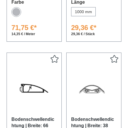
auswählen
auswählen
Farbe
Länge
1000 mm
Grau
71,75 €*
29,36 €*
14,35 € / Meter
29,36 € / Stück
Bodenschwellendic
Bodenschwellendic
htung | Breite: 66
htung | Breite: 38