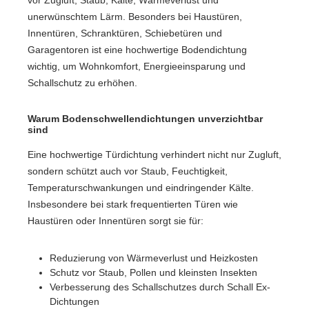
vor Zugluft, Staub, Kälte, Wärmeverlust und
unerwünschtem Lärm. Besonders bei Haustüren,
Innentüren, Schranktüren, Schiebetüren und
Garagentoren ist eine hochwertige Bodendichtung
wichtig, um Wohnkomfort, Energieeinsparung und
Schallschutz zu erhöhen.
Warum Bodenschwellendichtungen unverzichtbar
sind
Eine hochwertige Türdichtung verhindert nicht nur Zugluft,
sondern schützt auch vor Staub, Feuchtigkeit,
Temperaturschwankungen und eindringender Kälte.
Insbesondere bei stark frequentierten Türen wie
Haustüren oder Innentüren sorgt sie für:
Reduzierung von Wärmeverlust und Heizkosten
Schutz vor Staub, Pollen und kleinsten Insekten
Verbesserung des Schallschutzes durch Schall Ex-
Dichtungen