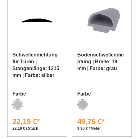
Schwellendichtung
Bodenschwellendic
für Türen |
htung | Breite: 18
Stangenlänge: 1215
mm | Farbe: grau
mm | Farbe: silber
auswählen
auswählen
Farbe
Farbe
EV1 farblos eloxiert
Grau
22,19 €*
49,75 €*
22,19 € / Stück
9,95 € / Meter