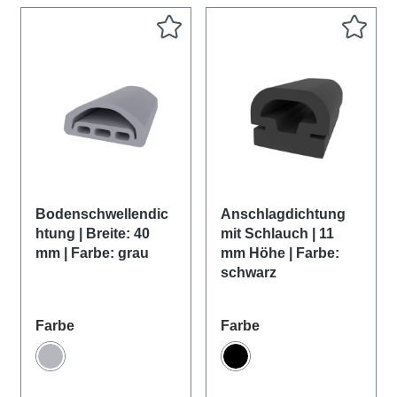
Bodenschwellendic
Anschlagdichtung
htung | Breite: 40
mit Schlauch | 11
mm | Farbe: grau
mm Höhe | Farbe:
schwarz
auswählen
auswählen
Farbe
Farbe
Grau
Schwarz