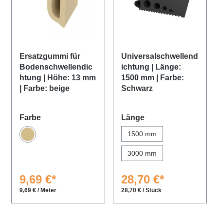
Ersatzgummi für
Universalschwellend
Bodenschwellendic
ichtung | Länge:
htung | Höhe: 13 mm
1500 mm | Farbe:
| Farbe: beige
Schwarz
auswählen
auswählen
Farbe
Länge
1500 mm
Beige
3000 mm
9,69 €*
28,70 €*
9,69 € / Meter
28,70 € / Stück