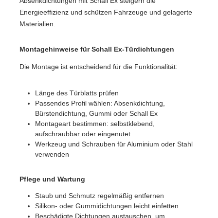
Absenkdichtungen mit Schall Ex steigern die
Energieeffizienz und schützen Fahrzeuge und gelagerte
Materialien.
Montagehinweise für Schall Ex-Türdichtungen
Die Montage ist entscheidend für die Funktionalität:
Länge des Türblatts prüfen
Passendes Profil wählen: Absenkdichtung,
Bürstendichtung, Gummi oder Schall Ex
Montageart bestimmen: selbstklebend,
aufschraubbar oder eingenutet
Werkzeug und Schrauben für Aluminium oder Stahl
verwenden
Pflege und Wartung
Staub und Schmutz regelmäßig entfernen
Silikon- oder Gummidichtungen leicht einfetten
Beschädigte Dichtungen austauschen, um