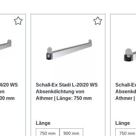
24/20 WS
Schall-Ex Stadi L-20/20 WS
Schall-E
on
Absenkdichtung von
Absenkd
200 mm
Athmer | Länge: 750 mm
Athmer |
auswählen
au
Länge
Länge
750 mm
900 mm
750 mm