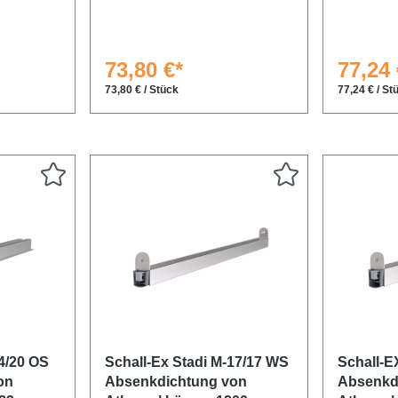
73,80 €*
77,24 
73,80 € / Stück
77,24 € / St
24/20 OS
Schall-Ex Stadi M-17/17 WS
Schall-E
on
Absenkdichtung von
Absenkd