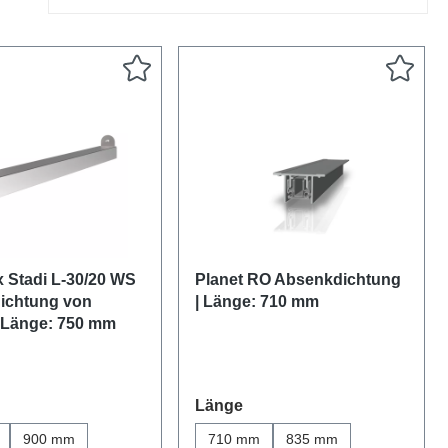
x Stadi L-30/20 WS
Planet RO Absenkdichtung
ichtung von
| Länge: 710 mm
 Länge: 750 mm
swählen
auswählen
Länge
900 mm
710 mm
835 mm