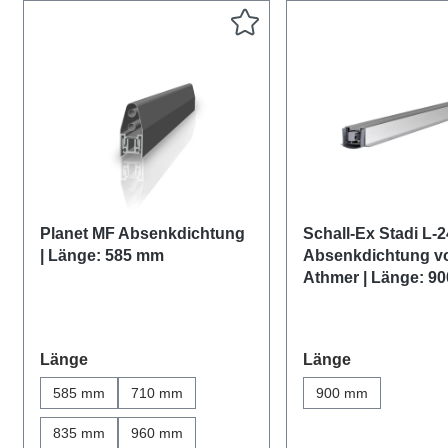
Planet MF Absenkdichtung
Schall-Ex Stadi L-
| Länge: 585 mm
Absenkdichtung v
Athmer | Länge: 9
auswählen
auswählen
Länge
Länge
585 mm
710 mm
900 mm
835 mm
960 mm