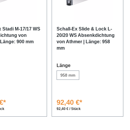
x Stadi M-17/17 WS
Schall-Ex Slide & Lock L-
ichtung von
20/20 WS Absenkdichtung
 Länge: 900 mm
von Athmer | Länge: 958
mm
auswählen
Länge
958 mm
€*
92,40 €*
ück
92,40 € / Stück