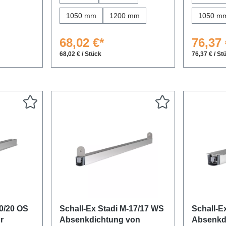
1050 mm
1200 mm
1050 m
68,02 €*
76,37 
68,02 € / Stück
76,37 € / St
20/20 OS
Schall-Ex Stadi M-17/17 WS
Schall-E
r
Absenkdichtung von
Absenkd