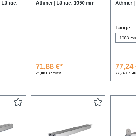
| Länge:
Athmer | Länge: 1050 mm
Athmer |
au
Länge
1083 m
71,88 €*
77,24 
71,88 € / Stück
77,24 € / St