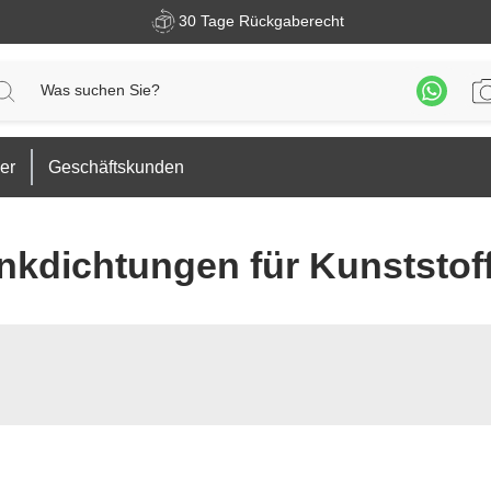
30 Tage Rückgaberecht
er
Geschäftskunden
kdichtungen für Kunststof