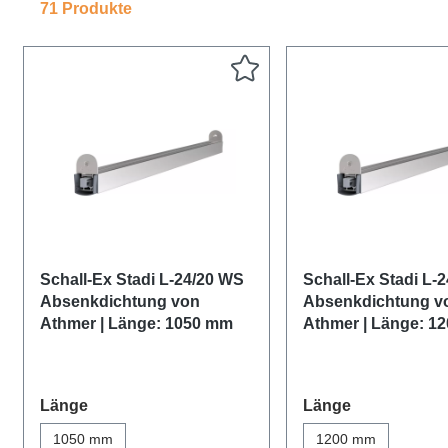
71 Produkte
Schall-Ex Stadi L-24/20 WS
Schall-Ex Stadi L-
Absenkdichtung von
Absenkdichtung v
Athmer | Länge: 1050 mm
Athmer | Länge: 1
auswählen
auswählen
Länge
Länge
1050 mm
1200 mm