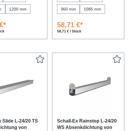
m
1200 mm
960 mm
1085 mm
€*
58,71 €*
ück
58,71 € / Stück
x Slide L-24/20 TS
Schall-Ex Rainstop L-24/20
ichtung von
WS Absenkdichtung von