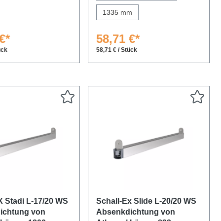
1335 mm
€*
58,71 €*
ück
58,71 € / Stück
X Stadi L-17/20 WS
Schall-Ex Slide L-20/20 WS
ichtung von
Absenkdichtung von