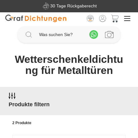
30 Tage Rückgaberecht
Zum Hauptinhalt springen
Warenkorb 
Wetterschenkeldichtu
ng für Metalltüren
Produkte filtern
2 Produkte