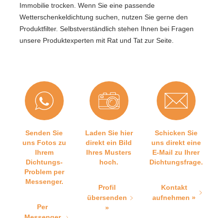
Immobilie trocken. Wenn Sie eine passende
Wetterschenkeldichtung suchen, nutzen Sie gerne den
Produktfilter. Selbstverständlich stehen Ihnen bei Fragen
unsere Produktexperten mit Rat und Tat zur Seite.
Senden Sie
Laden Sie hier
Schicken Sie
uns Fotos zu
direkt ein Bild
uns direkt eine
Ihrem
Ihres Musters
E-Mail zu Ihrer
Dichtungs-
hoch.
Dichtungsfrage.
Problem per
Messenger.
Profil
Kontakt
übersenden
aufnehmen »
Per
»
Messenger