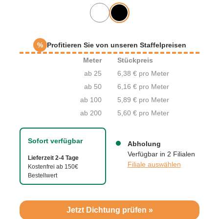
%
Profitieren Sie von unseren Staffelpreisen
Meter
Stückpreis
ab 25
6,38 € pro Meter
ab 50
6,16 € pro Meter
ab 100
5,89 € pro Meter
ab 200
5,60 € pro Meter
Sofort verfügbar
Abholung
Verfügbar in 2 Filialen
Lieferzeit 2-4 Tage
Filiale auswählen
Kostenfrei ab 150€
Bestellwert
Jetzt Dichtung prüfen »