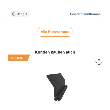
Heistermannthomas
Alles gut
Alle Kommentare
Kunden kauften auch
BELIEBT
Produktgalerie überspringen