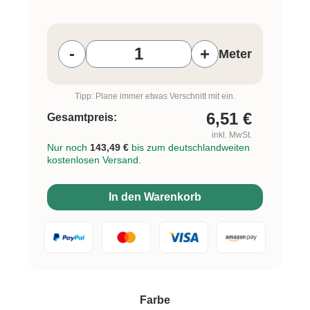
Produkt Anzahl: Gib den gewünschten W
-
+
Meter
Tipp: Plane immer etwas Verschnitt mit ein.
6,51
€
Gesamtpreis:
inkl. MwSt.
Nur noch
143,49 €
bis zum deutschlandweiten
kostenlosen Versand.
In den Warenkorb
auswählen
Farbe