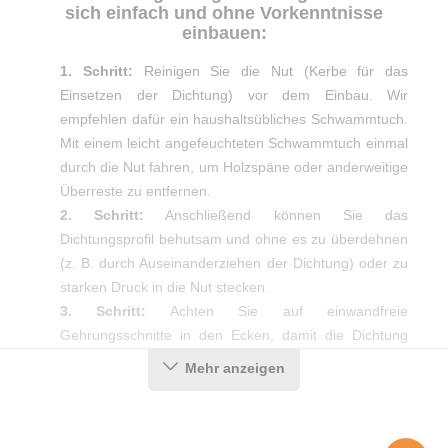
sich einfach und ohne Vorkenntnisse
einbauen:
1. Schritt:
Reinigen Sie die Nut (Kerbe für das
Einsetzen der Dichtung) vor dem Einbau. Wir
empfehlen dafür ein haushaltsübliches Schwammtuch.
Mit einem leicht angefeuchteten Schwammtuch einmal
durch die Nut fahren, um Holzspäne oder anderweitige
Überreste zu entfernen.
2. Schritt:
Anschließend können Sie das
Dichtungsprofil behutsam und ohne es zu überdehnen
(z. B. durch Auseinanderziehen der Dichtung) oder zu
starken Druck in die Nut stecken.
3. Schritt:
Achten Sie auf einwandfreie
Gehrungsschnitte in den Ecken, damit die Dichtung
auch dort das gewünschte Ergebnis erzielt.
Mehr anzeigen
Produktdetails