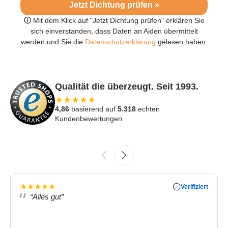
Jetzt Dichtung prüfen »
ⓘ
Mit dem Klick auf "Jetzt Dichtung prüfen" erklären Sie
sich einverstanden, dass Daten an Aiden übermittelt
werden und Sie die
Datenschutzerklärung
gelesen haben.
Qualität die überzeugt. Seit 1993.
★
★
★
★
★
4,86
basierend auf
5.318
echten
Kundenbewertungen
★
★
★
★
★
Verifiziert
“Alles gut”