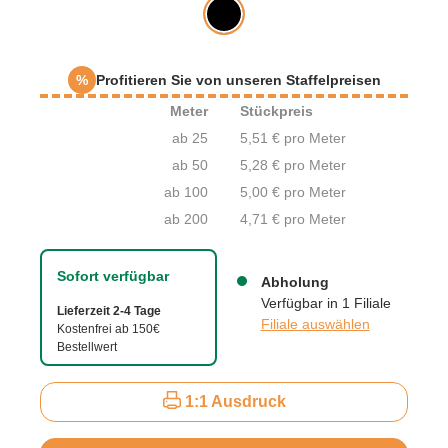
%
Profitieren Sie von unseren Staffelpreisen
Meter
Stückpreis
ab 25
5,51 € pro Meter
ab 50
5,28 € pro Meter
ab 100
5,00 € pro Meter
ab 200
4,71 € pro Meter
Sofort verfügbar
Abholung
Verfügbar in 1 Filiale
Lieferzeit 2-4 Tage
Filiale auswählen
Kostenfrei ab 150€
Bestellwert
1:1 Ausdruck