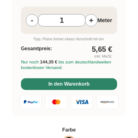
Produkt Anzahl: Gib den gewünschten W
-
+
Meter
Tipp: Plane immer etwas Verschnitt mit ein.
5,65
€
Gesamtpreis:
inkl. MwSt.
Nur noch
144,35 €
bis zum deutschlandweiten
kostenlosen Versand.
In den Warenkorb
auswählen
Farbe