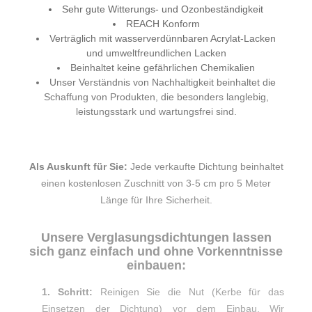
Sehr gute Witterungs- und Ozonbeständigkeit
REACH Konform
Verträglich mit wasserverdünnbaren Acrylat-Lacken
und umweltfreundlichen Lacken
Beinhaltet keine gefährlichen Chemikalien
Unser Verständnis von Nachhaltigkeit beinhaltet die
Schaffung von Produkten, die besonders langlebig,
leistungsstark und wartungsfrei sind.
Als Auskunft für Sie:
Jede verkaufte Dichtung beinhaltet
einen kostenlosen Zuschnitt von 3-5 cm pro 5 Meter
Länge für Ihre Sicherheit.
Unsere Verglasungsdichtungen lassen
sich ganz einfach und ohne Vorkenntnisse
einbauen:
1. Schritt:
Reinigen Sie die Nut (Kerbe für das
Einsetzen der Dichtung) vor dem Einbau. Wir