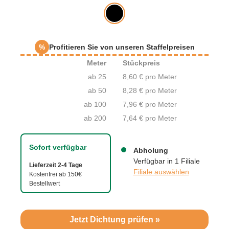
%
Profitieren Sie von unseren Staffelpreisen
Meter
Stückpreis
ab 25
8,60 € pro Meter
ab 50
8,28 € pro Meter
ab 100
7,96 € pro Meter
ab 200
7,64 € pro Meter
Sofort verfügbar
Abholung
Verfügbar in 1 Filiale
Lieferzeit 2-4 Tage
Filiale auswählen
Kostenfrei ab 150€
Bestellwert
Jetzt Dichtung prüfen »