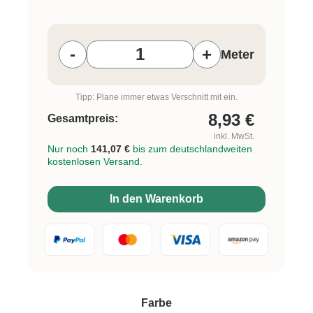
Produkt Anzahl: Gib den gewünschten W
-
+
Meter
Tipp: Plane immer etwas Verschnitt mit ein.
8,93
€
Gesamtpreis:
inkl. MwSt.
Nur noch
141,07 €
bis zum deutschlandweiten
kostenlosen Versand.
In den Warenkorb
auswählen
Farbe