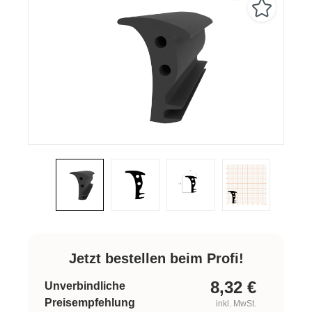
Jetzt bestellen beim Profi!
8,32
€
Unverbindliche
Preisempfehlung
inkl. MwSt.