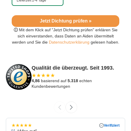
Lieferzeit 2-4 Tage
Jetzt Dichtung prüfen »
ⓘ
Mit dem Klick auf "Jetzt Dichtung prüfen" erklären Sie
sich einverstanden, dass Daten an Aiden übermittelt
werden und Sie die
Datenschutzerklärung
gelesen haben.
Qualität die überzeugt. Seit 1993.
★
★
★
★
★
4,86
basierend auf
5.318
echten
Kundenbewertungen
★
★
★
★
★
Verifiziert