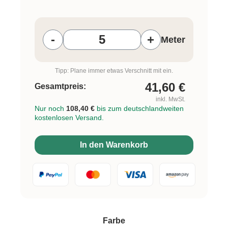
Produkt Anzahl: Gib den gewünschten W
-
+
Meter
Tipp: Plane immer etwas Verschnitt mit ein.
41,60
€
Gesamtpreis:
inkl. MwSt.
Nur noch
108,40 €
bis zum deutschlandweiten
kostenlosen Versand.
In den Warenkorb
auswählen
Farbe