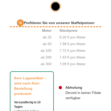
%
Profitieren Sie von unseren Staffelpreisen
Meter
Stückpreis
ab 25
8,20 € pro Meter
ab 50
7,98 € pro Meter
ab 100
7,72 € pro Meter
ab 200
7,43 € pro Meter
ab 300
7,09 € pro Meter
Kein Lagerartikel –
wird nach Ihrer
Abholung
Bestellung
Derzeit in keiner Filiale
produziert
verfügbar
Versandfertig in 10
Tagen