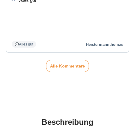
“Alles gut”
Heistermannthomas
Alles gut
Alle Kommentare
Beschreibung